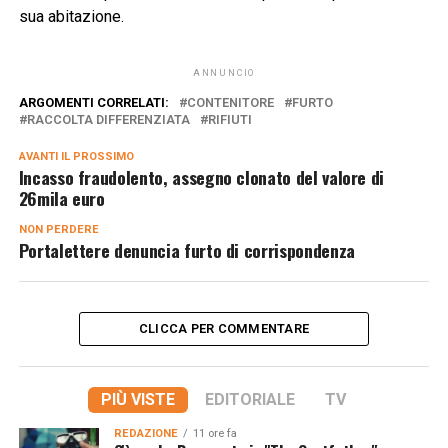
sua abitazione.
ANNUNCIO
ARGOMENTI CORRELATI:
CONTENITORE
FURTO
RACCOLTA DIFFERENZIATA
RIFIUTI
AVANTI IL ​​PROSSIMO
Incasso fraudolento, assegno clonato del valore di
26mila euro
NON PERDERE
Portalettere denuncia furto di corrispondenza
CLICCA PER COMMENTARE
PIÙ VISTE
EDITORIALE
TV
REDAZIONE
11 ore fa