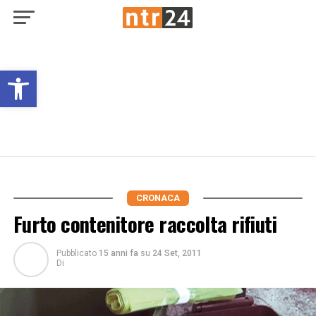
Open toolbar
CRONACA
Furto contenitore raccolta rifiuti
Pubblicato
15 anni fa
su
24 Set, 2011
Di