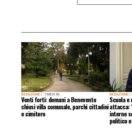
REDAZIONE
7 MESI FA
REDAZIONE
Venti forti: domani a Benevento
Scuola e 
chiusi villa comunale, parchi cittadini
attacca: 
e cimitero
interne s
politico e