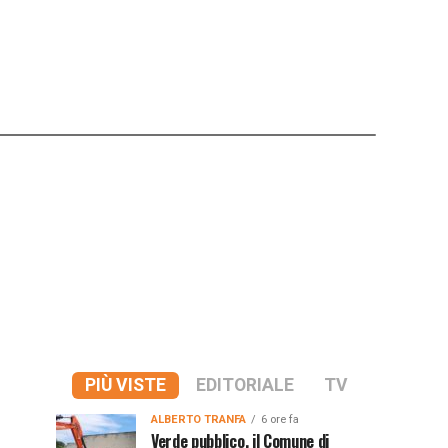
PIÙ VISTE
EDITORIALE
TV
ALBERTO TRANFA
6 ore fa
Verde pubblico, il Comune di