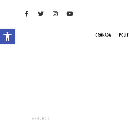
Open toolbar
CRONACA
POLIT
ANNUNCIO