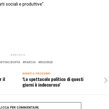
rti sociali e produttive”.
ANNUNCIO
NTINO BOFFA
PARCHI
RISORSE
AVANTI IL ​​PROSSIMO
 il
‘Lo spettacolo politico di questi
giorni è indecoroso’
LICCA PER COMMENTARE