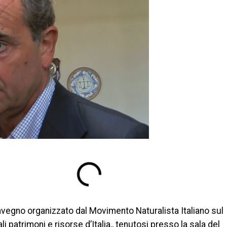
nvegno organizzato dal Movimento Naturalista Italiano sul
i patrimoni e risorse d’Italia,, tenutosi presso la sala del