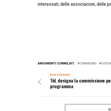
interessati, delle associazioni, delle pa
ARGOMENTI CORRELATI:
CONVEGNO
COSTA
NON PERDERE
TèL designa la commissione per
programma
C