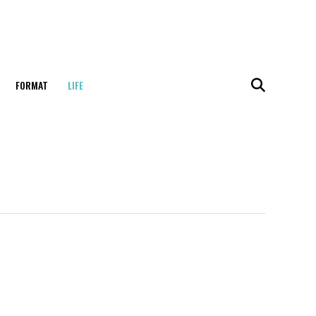
FORMAT
LIFE