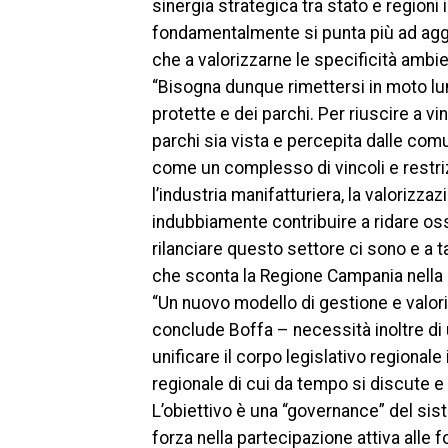
sinergia strategica tra stato e regioni 
fondamentalmente si punta più ad aggred
che a valorizzarne le specificità ambien
“Bisogna dunque rimettersi in moto lun
protette e dei parchi. Per riuscire a 
parchi sia vista e percepita dalle com
come un complesso di vincoli e restrizi
l’industria manifatturiera, la valorizz
indubbiamente contribuire a ridare oss
rilanciare questo settore ci sono e a t
che sconta la Regione Campania nella
“Un nuovo modello di gestione e valor
conclude Boffa – necessità inoltre d
unificare il corpo legislativo regional
regionale di cui da tempo si discute e
L’obiettivo è una “governance” del sis
forza nella partecipazione attiva alle 