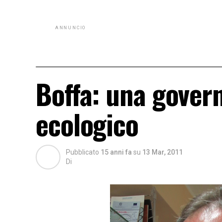
ANNUNCIO
Boffa: una govern
ecologico
Pubblicato
15 anni fa
su
13 Mar, 2011
Di