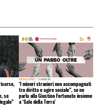
REDAZIONE
3 ANNI FA
isorse,
‘I minori stranieri non accompagnati
tra diritto e agire sociale”, se ne
e, se
parla alla Giustino Fortunato insieme
legale”
a ‘Sale della Terra’