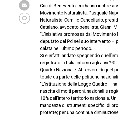
Cna di Benevento, cui hanno inoltre as
Movimento Naturalista, Pasquale Napo
Naturalista, Camillo Cancellario, presi
Catalano, avvocato penalista, Gianni M
“L’iniziativa promossa dal Movimento Na
deputato del Pd nel suo intervento – 
calata nell’ultimo periodo.
Si è infatti andato spegnendo quell’int
registrato in Italia intorno agli anni ’
Quadro Nazionale. Al fervore di quel p
totale da parte delle politiche nazionali
“L’istituzione della Legge Quadro – ha 
nascita di molti parchi, nazionali e regio
10% dell’intero territorio nazionale. U
mancanza di strumenti specifici di pr
protette; per una continua diminuzione 