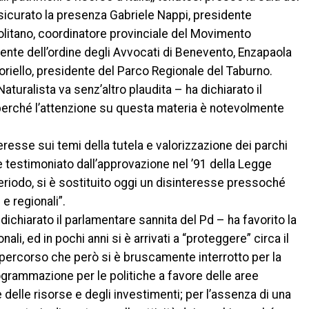
sicurato la presenza Gabriele Nappi, presidente
litano, coordinatore provinciale del Movimento
dente dell’ordine degli Avvocati di Benevento, Enzapaola
oriello, presidente del Parco Regionale del Taburno.
turalista va senz’altro plaudita – ha dichiarato il
perché l’attenzione su questa materia è notevolmente
eresse sui temi della tutela e valorizzazione dei parchi
90 e testimoniato dall’approvazione nel ’91 della Legge
eriodo, si è sostituito oggi un disinteresse pressoché
 e regionali”.
dichiarato il parlamentare sannita del Pd – ha favorito la
nali, ed in pochi anni si è arrivati a “proteggere” circa il
n percorso che però si è bruscamente interrotto per la
ogrammazione per le politiche a favore delle aree
delle risorse e degli investimenti; per l’assenza di una