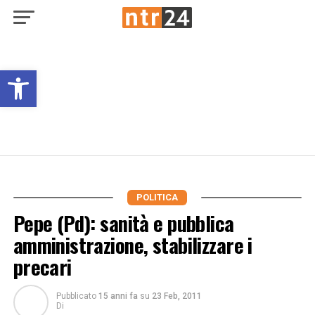
Open toolbar
POLITICA
Pepe (Pd): sanità e pubblica
amministrazione, stabilizzare i
precari
Pubblicato
15 anni fa
su
23 Feb, 2011
Di