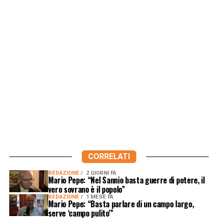
CORRELATI
REDAZIONE
2 GIORNI FA
Mario Pepe: “Nel Sannio basta guerre di potere, il
vero sovrano è il popolo”
REDAZIONE
1 MESE FA
Mario Pepe: “Basta parlare di un campo largo,
serve ‘campo pulito'”