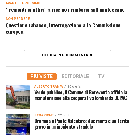
AVANTI IL ​​PROSSIMO
‘Tremonti si attivi’: a rischio i rimborsi sull’anatocismo
NON PERDERE
Questione tabacco, interrogazione alla Commissione
europea
CLICCA PER COMMENTARE
PIÙ VISTE
EDITORIALE
TV
ALBERTO TRANFA
10 ore fa
Verde pubblico, il Comune di Benevento affida la
manutenzione alla cooperativa lombarda DEPAC
REDAZIONE
22 ore fa
Dramma a Ponte Valentino: due morti e un ferito
grave in un incidente stradale