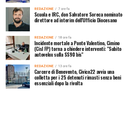
REDAZIONE
7 ore fa
Scuola e IRC, don Salvatore Soreca nominato
direttore ad interim dell'Ufficio Diocesano
REDAZIONE
18 ore fa
Incidente mortale a Ponte Valentino, Cimino
(Cisl FP) torna a chiedere interventi: "Subito
autovelox sulla SS90 bis"
REDAZIONE
13 ore fa
Carcere di Benevento, Civico22 avvia una
colletta per i 25 detenuti rimasti senza beni
essenziali dopo la rivolta