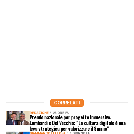
CORRELATI
REDAZIONE
23 ORE FA
Premio nazionale per progetto immersivo,
Lombardi e Del Vecchio: “La cultura digitale è una
leva strategica per valorizzare il Sannio”
GIAMMARCO FELEPPA
1 GIORNO FA