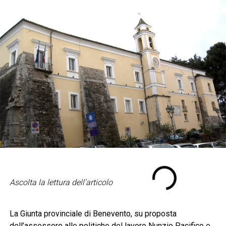
Ascolta la lettura dell'articolo
La Giunta provinciale di Benevento, su proposta
dell’assessore alle politiche del lavoro Nunzio Pacifico e