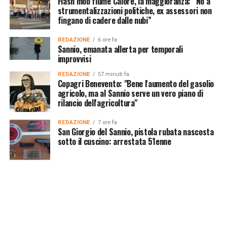
Flash mob fiume Calore, la maggioranza: “No a
strumentalizzazioni politiche, ex assessori non
fingano di cadere dalle nubi”
REDAZIONE
6 ore fa
Sannio, emanata allerta per temporali
improvvisi
REDAZIONE
57 minuti fa
Copagri Benevento: "Bene l'aumento del gasolio
agricolo, ma al Sannio serve un vero piano di
rilancio dell'agricoltura"
REDAZIONE
7 ore fa
San Giorgio del Sannio, pistola rubata nascosta
sotto il cuscino: arrestata 51enne