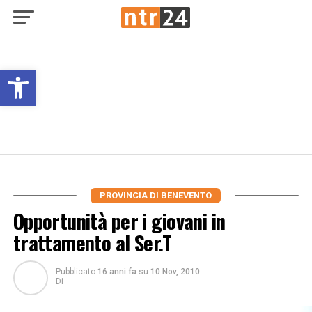
Open toolbar
PROVINCIA DI BENEVENTO
Opportunità per i giovani in
trattamento al Ser.T
Pubblicato
16 anni fa
su
10 Nov, 2010
Di