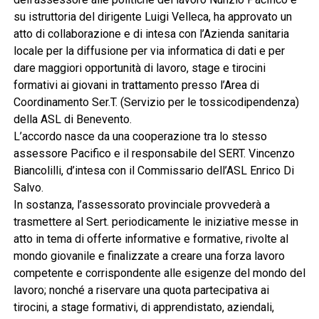
su istruttoria del dirigente Luigi Velleca, ha approvato un
atto di collaborazione e di intesa con l’Azienda sanitaria
locale per la diffusione per via informatica di dati e per
dare maggiori opportunità di lavoro, stage e tirocini
formativi ai giovani in trattamento presso l’Area di
Coordinamento Ser.T. (Servizio per le tossicodipendenza)
della ASL di Benevento.
L’accordo nasce da una cooperazione tra lo stesso
assessore Pacifico e il responsabile del SERT. Vincenzo
Biancolilli, d’intesa con il Commissario dell’ASL Enrico Di
Salvo.
In sostanza, l’assessorato provinciale provvederà a
trasmettere al Sert. periodicamente le iniziative messe in
atto in tema di offerte informative e formative, rivolte al
mondo giovanile e finalizzate a creare una forza lavoro
competente e corrispondente alle esigenze del mondo del
lavoro; nonché a riservare una quota partecipativa ai
tirocini, a stage formativi, di apprendistato, aziendali,