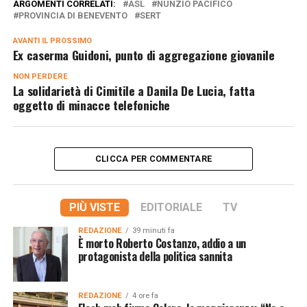
ARGOMENTI CORRELATI:
ASL
NUNZIO PACIFICO
PROVINCIA DI BENEVENTO
SERT
AVANTI IL ​​PROSSIMO
Ex caserma Guidoni, punto di aggregazione giovanile
NON PERDERE
La solidarietà di Cimitile a Danila De Lucia, fatta
oggetto di minacce telefoniche
CLICCA PER COMMENTARE
PIÙ VISTE
EDITORIALE
TV
REDAZIONE
39 minuti fa
È morto Roberto Costanzo, addio a un
protagonista della politica sannita
REDAZIONE
4 ore fa