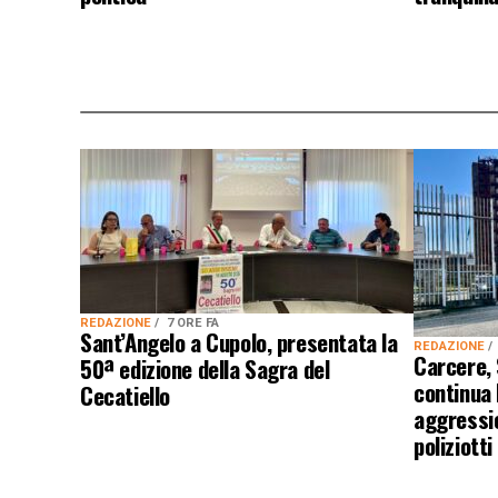
REDAZIONE
7 ORE FA
Sant’Angelo a Cupolo, presentata la
REDAZIONE
Carcere,
50ª edizione della Sagra del
continua
Cecatiello
aggressio
poliziotti