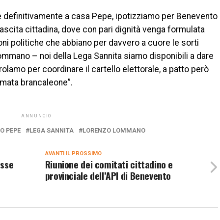
re definitivamente a casa Pepe, ipotizziamo per Benevento
ascita cittadina, dove con pari dignità venga formulata
oni politiche che abbiano per davvero a cuore le sorti
 Lommano – noi della Lega Sannita siamo disponibili a dare
rolamo per coordinare il cartello elettorale, a patto però
rmata brancaleone”.
ANNUNCIO
O PEPE
LEGA SANNITA
LORENZO LOMMANO
AVANTI IL ​​PROSSIMO
asse
Riunione dei comitati cittadino e
provinciale dell’API di Benevento