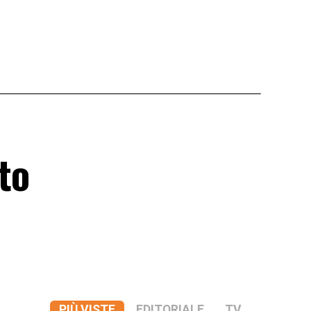
to
PIÙ VISTE
EDITORIALE
TV