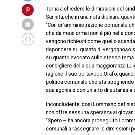
Torna a chiedere le dimissioni del si
Sannita, che in una nota dichiara quan
“Con un’amministrazione comunale che
che da mesi ormai non è più nelle condi
vengono richiesti come quello scandal
rispondere su quanto di vergognoso si 
su quanto evocato sullo stesso tema 
consigliere della sua maggioranza Lui
ragione il suo portavoce Orafo, quando
politica comunale che sta spegnendo B
sua agonia e con un atto di eutanasia s
Inconcludente, così Lommano definisce
non offre nessuna speranza ai giovani d
“Spero – ha ancora proseguito Lomman
comunali a rassegnare le dimissioni p