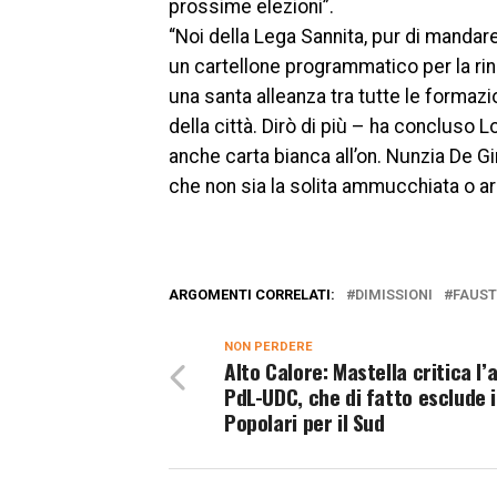
prossime elezioni”.
“Noi della Lega Sannita, pur di manda
un cartellone programmatico per la rin
una santa alleanza tra tutte le formazi
della città. Dirò di più – ha concluso
anche carta bianca all’on. Nunzia De Gi
che non sia la solita ammucchiata o a
ARGOMENTI CORRELATI:
DIMISSIONI
FAUST
NON PERDERE
Alto Calore: Mastella critica l’
PdL-UDC, che di fatto esclude i
Popolari per il Sud