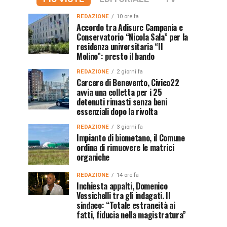
REDAZIONE
10 ore fa
Accordo tra Adisurc Campania e
Conservatorio “Nicola Sala” per la
residenza universitaria “Il
Molino”: presto il bando
REDAZIONE
2 giorni fa
Carcere di Benevento, Civico22
avvia una colletta per i 25
detenuti rimasti senza beni
essenziali dopo la rivolta
REDAZIONE
3 giorni fa
Impianto di biometano, il Comune
ordina di rimuovere le matrici
organiche
REDAZIONE
14 ore fa
Inchiesta appalti, Domenico
Vessichelli tra gli indagati. Il
sindaco: “Totale estraneità ai
fatti, fiducia nella magistratura”