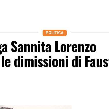
POLITICA
ega Sannita Lorenzo
e dimissioni di Faus