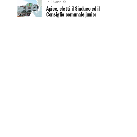
16 anni fa
Apice, eletti il Sindaco ed il
Consiglio comunale junior