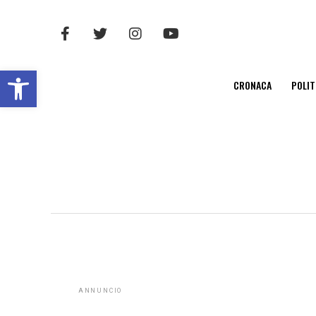
Open toolbar
CRONACA
POLIT
ANNUNCIO