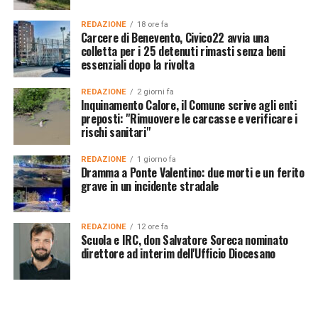
REDAZIONE
18 ore fa
Carcere di Benevento, Civico22 avvia una
colletta per i 25 detenuti rimasti senza beni
essenziali dopo la rivolta
REDAZIONE
2 giorni fa
Inquinamento Calore, il Comune scrive agli enti
preposti: "Rimuovere le carcasse e verificare i
rischi sanitari"
REDAZIONE
1 giorno fa
Dramma a Ponte Valentino: due morti e un ferito
grave in un incidente stradale
REDAZIONE
12 ore fa
Scuola e IRC, don Salvatore Soreca nominato
direttore ad interim dell'Ufficio Diocesano