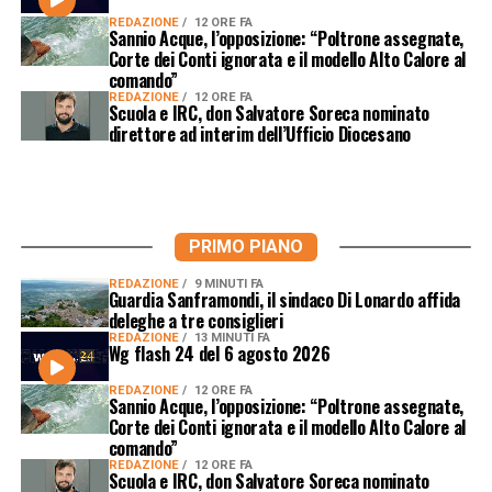
REDAZIONE
12 ORE FA
Sannio Acque, l’opposizione: “Poltrone assegnate,
Corte dei Conti ignorata e il modello Alto Calore al
comando”
REDAZIONE
12 ORE FA
Scuola e IRC, don Salvatore Soreca nominato
direttore ad interim dell’Ufficio Diocesano
PRIMO PIANO
REDAZIONE
9 MINUTI FA
Guardia Sanframondi, il sindaco Di Lonardo affida
deleghe a tre consiglieri
REDAZIONE
13 MINUTI FA
Wg flash 24 del 6 agosto 2026
REDAZIONE
12 ORE FA
Sannio Acque, l’opposizione: “Poltrone assegnate,
Corte dei Conti ignorata e il modello Alto Calore al
comando”
REDAZIONE
12 ORE FA
Scuola e IRC, don Salvatore Soreca nominato