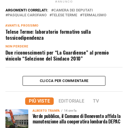
ANNUNCIO
ARGOMENTI CORRELATI:
CAMERA DEI DEPUTATI
PASQUALE CAROFANO
TELESE TERME
TERMALISMO
AVANTI IL ​​PROSSIMO
Telese Terme: laboratorio formativo sulla
tossicodipendenza
NON PERDERE
Due riconoscimenti per “La Guardiense” al premio
vinicolo “Selezione del Sindaco 2010”
CLICCA PER COMMENTARE
PIÙ VISTE
EDITORIALE
TV
ALBERTO TRANFA
14 ore fa
Verde pubblico, il Comune di Benevento affida la
manutenzione alla cooperativa lombarda DEPAC