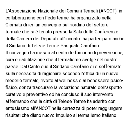
L’Associazione Nazionale dei Comuni Termali (ANCOT), in
collaborazione con Federterme, ha organizzato nella
Giornata di ieri un convegno sul riordino del settore
termale che si è tenuto presso la Sala delle Conferenze
della Camera dei Deputati, all’incontro ha partecipato anche
il Sindaco di Telese Terme Pasquale Carofano.
Il convegno ha messo al centro le funzioni di prevenzione,
cura e riabilitazione che il termalismo svolge nel nostro
paese. Dal Canto suo il Sindaco Carofano si è soffermato
sulla necessità di ragionare secondo l’ottica di un nuovo
modello termale, rivolto al wellness e al benessere psico-
fisico, senza trascurare la vocazione naturale dell’aspetto
curativo e preventivo ed ha concluso il suo intervento
affermando che la città di Telese Terme ha aderito con
entusiasmo all’ANCOT nella certezza di poter raggiungere
risultati che diano nuovo impulso al termalismo italiano.