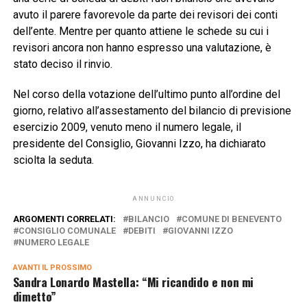
avuto il parere favorevole da parte dei revisori dei conti
dell’ente. Mentre per quanto attiene le schede su cui i
revisori ancora non hanno espresso una valutazione, è
stato deciso il rinvio.
Nel corso della votazione dell’ultimo punto all’ordine del
giorno, relativo all’assestamento del bilancio di previsione
esercizio 2009, venuto meno il numero legale, il
presidente del Consiglio, Giovanni Izzo, ha dichiarato
sciolta la seduta.
ANNUNCIO
ARGOMENTI CORRELATI:
BILANCIO
COMUNE DI BENEVENTO
CONSIGLIO COMUNALE
DEBITI
GIOVANNI IZZO
NUMERO LEGALE
AVANTI IL ​​PROSSIMO
Sandra Lonardo Mastella: “Mi ricandido e non mi
dimetto”