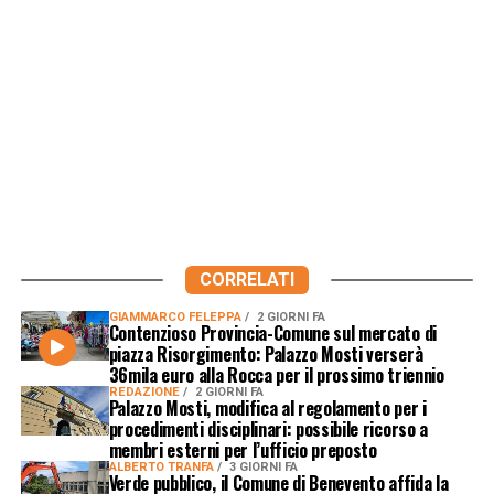
CORRELATI
GIAMMARCO FELEPPA
2 GIORNI FA
Contenzioso Provincia-Comune sul mercato di
piazza Risorgimento: Palazzo Mosti verserà
36mila euro alla Rocca per il prossimo triennio
REDAZIONE
2 GIORNI FA
Palazzo Mosti, modifica al regolamento per i
procedimenti disciplinari: possibile ricorso a
membri esterni per l’ufficio preposto
ALBERTO TRANFA
3 GIORNI FA
Verde pubblico, il Comune di Benevento affida la