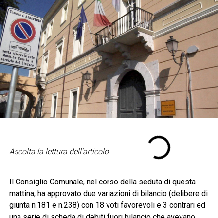
Ascolta la lettura dell'articolo
Il Consiglio Comunale, nel corso della seduta di questa
mattina, ha approvato due variazioni di bilancio (delibere di
giunta n.181 e n.238) con 18 voti favorevoli e 3 contrari ed
una serie di scheda di debiti fuori bilancio che avevano