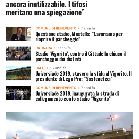
ancora inutilizzabile. I tifosi
meritano una spiegazione”
COMUNE DI BENEVENTO
7 anni fa
Questione stadio, Mastella: “Lavoriamo per
riaprire il parcheggio”
CRONACA
7 anni fa
Stadio ‘Vigorito’, contro il Cittadella chiuso il
parcheggio dei distinti
CALCIO
7 anni fa
Universiade 2019, stasera la sfida al Vigorito. Il
presidente di Lega Pro: “Sosteneteci”
COMUNE DI BENEVENTO
7 anni fa
Universiade 2019, inaugurata la strada di
collegamento con lo stadio “Vigorito”