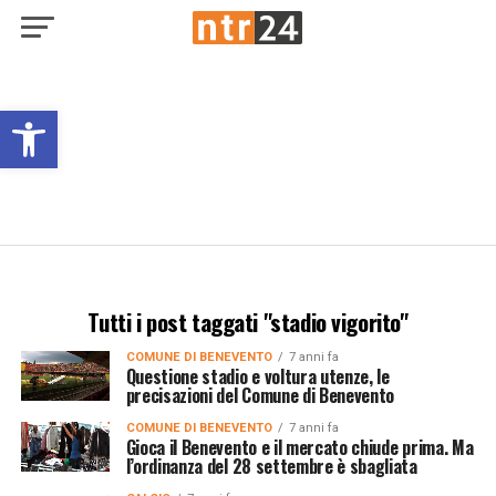
Open toolbar
Tutti i post taggati "stadio vigorito"
COMUNE DI BENEVENTO
7 anni fa
Questione stadio e voltura utenze, le
precisazioni del Comune di Benevento
COMUNE DI BENEVENTO
7 anni fa
Gioca il Benevento e il mercato chiude prima. Ma
l’ordinanza del 28 settembre è sbagliata