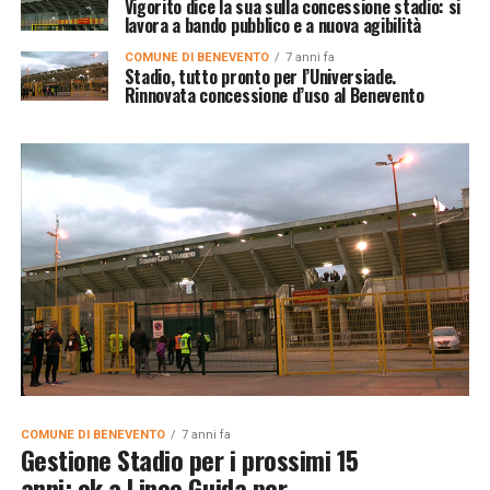
Vigorito dice la sua sulla concessione stadio: si
lavora a bando pubblico e a nuova agibilità
COMUNE DI BENEVENTO
7 anni fa
Stadio, tutto pronto per l’Universiade.
Rinnovata concessione d’uso al Benevento
COMUNE DI BENEVENTO
7 anni fa
Gestione Stadio per i prossimi 15
anni: ok a Linee Guida per