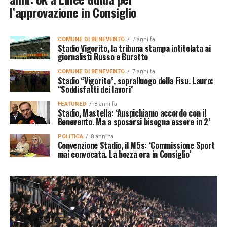
l’approvazione in Consiglio
COMUNE DI BENEVENTO
7 anni fa
Stadio Vigorito, la tribuna stampa intitolata ai
giornalisti Russo e Buratto
COMUNE DI BENEVENTO
7 anni fa
Stadio “Vigorito”, sopralluogo della Fisu. Lauro:
“Soddisfatti dei lavori”
FEATURED
8 anni fa
Stadio, Mastella: ‘Auspichiamo accordo con il
Benevento. Ma a sposarsi bisogna essere in 2’
POLITICA
8 anni fa
Convenzione Stadio, il M5s: ‘Commissione Sport
mai convocata. La bozza ora in Consiglio’