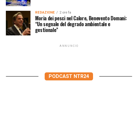
REDAZIONE
2 ore fa
Moria dei pesci nel Calore, Benevento Domani:
“Un segnale del degrado ambientale e
gestionale”
ANNUNCIO
PODCAST NTR24