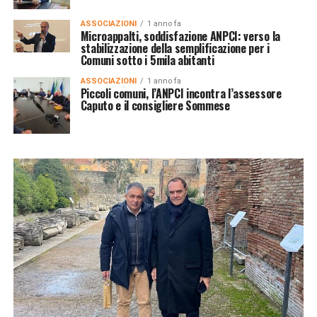
ASSOCIAZIONI
1 anno fa
Microappalti, soddisfazione ANPCI: verso la
stabilizzazione della semplificazione per i
Comuni sotto i 5mila abitanti
ASSOCIAZIONI
1 anno fa
Piccoli comuni, l’ANPCI incontra l’assessore
Caputo e il consigliere Sommese