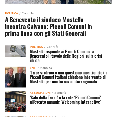
POLITICA
2 anni fa
A Benevento il sindaco Mastella
incontra Caivano: Piccoli Comuni in
prima linea con gli Stati Generali
POLITICA
2 anni fa
Mastella risponde ai Piccoli Comuni: a
Benevento il tavolo delle Regioni sulla crisi
idrica
ENTI
2 anni fa
‘La crisi idrica è una questione meridionale’: i
Piccoli Comuni italiani chiedono intervento di
Mastella per conferenza interregionale
ASSOCIAZIONI
2 anni fa
‘Sale della Terra’ e la rete ‘Piccoli Comuni’
all’evento annuale ‘Welcoming Interactive’