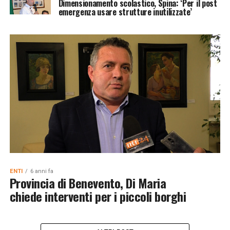
Dimensionamento scolastico, Spina: ‘Per il post
emergenza usare strutture inutilizzate’
ENTI
6 anni fa
Provincia di Benevento, Di Maria
chiede interventi per i piccoli borghi