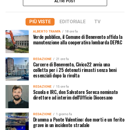
ALTRI POST
PIÙ VISTE
EDITORIALE
TV
ALBERTO TRANFA
18 ore fa
Verde pubblico, il Comune di Benevento affida la
manutenzione alla cooperativa lombarda DEPAC
REDAZIONE
21 ore fa
Carcere di Benevento, Civico22 avvia una
colletta per i 25 detenuti rimasti senza beni
essenziali dopo la rivolta
REDAZIONE
15 ore fa
Scuola e IRC, don Salvatore Soreca nominato
direttore ad interim dell'Ufficio Diocesano
REDAZIONE
1 giorno fa
Dramma a Ponte Valentino: due morti e un ferito
grave in un incidente stradale