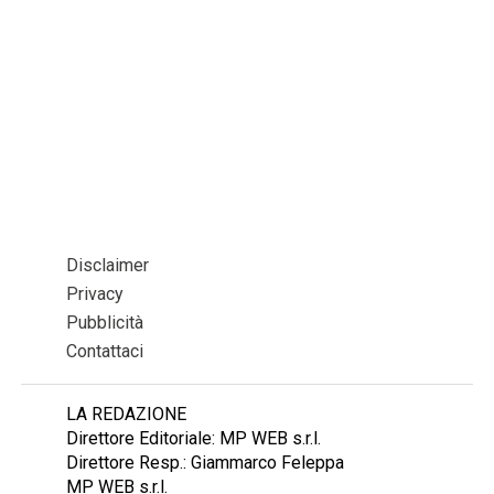
Disclaimer
Privacy
Pubblicità
Contattaci
LA REDAZIONE
Direttore Editoriale: MP WEB s.r.l.
Direttore Resp.: Giammarco Feleppa
MP WEB s.r.l.