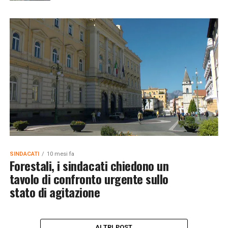
SINDACATI
10 mesi fa
Forestali, i sindacati chiedono un
tavolo di confronto urgente sullo
stato di agitazione
ALTRI POST