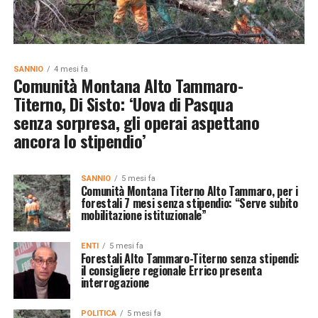
SANNIO
4 mesi fa
Comunità Montana Alto Tammaro-
Titerno, Di Sisto: ‘Uova di Pasqua
senza sorpresa, gli operai aspettano
ancora lo stipendio’
SANNIO
5 mesi fa
Comunità Montana Titerno Alto Tammaro, per i
forestali 7 mesi senza stipendio: “Serve subito
mobilitazione istituzionale”
ENTI
5 mesi fa
Forestali Alto Tammaro-Titerno senza stipendi:
il consigliere regionale Errico presenta
interrogazione
POLITICA
5 mesi fa