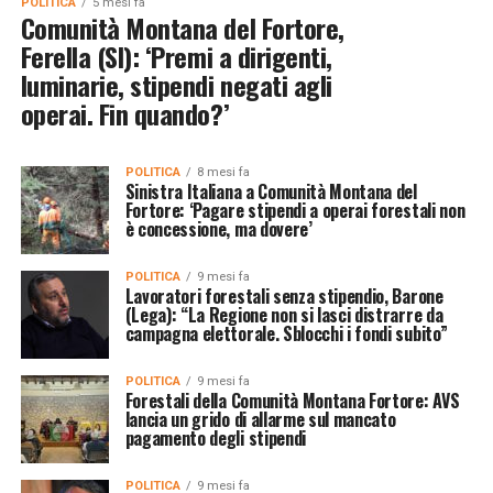
POLITICA
5 mesi fa
Comunità Montana del Fortore,
Ferella (SI): ‘Premi a dirigenti,
luminarie, stipendi negati agli
operai. Fin quando?’
POLITICA
8 mesi fa
Sinistra Italiana a Comunità Montana del
Fortore: ‘Pagare stipendi a operai forestali non
è concessione, ma dovere’
POLITICA
9 mesi fa
Lavoratori forestali senza stipendio, Barone
(Lega): “La Regione non si lasci distrarre da
campagna elettorale. Sblocchi i fondi subito”
POLITICA
9 mesi fa
Forestali della Comunità Montana Fortore: AVS
lancia un grido di allarme sul mancato
pagamento degli stipendi
POLITICA
9 mesi fa