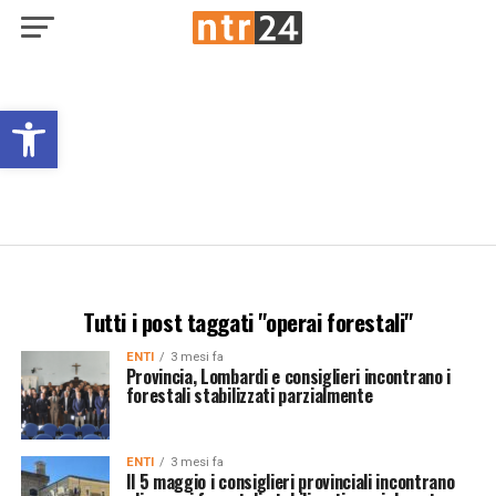
Open toolbar
Tutti i post taggati "operai forestali"
ENTI
3 mesi fa
Provincia, Lombardi e consiglieri incontrano i
forestali stabilizzati parzialmente
ENTI
3 mesi fa
Il 5 maggio i consiglieri provinciali incontrano