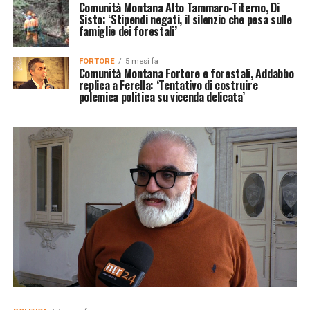
Comunità Montana Alto Tammaro-Titerno, Di
Sisto: ‘Stipendi negati, il silenzio che pesa sulle
famiglie dei forestali’
FORTORE
5 mesi fa
Comunità Montana Fortore e forestali, Addabbo
replica a Ferella: ‘Tentativo di costruire
polemica politica su vicenda delicata’