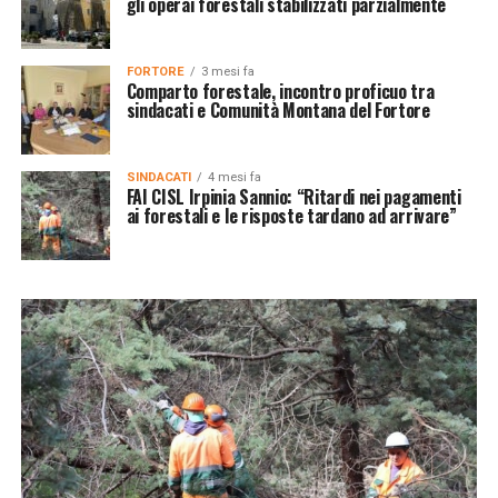
gli operai forestali stabilizzati parzialmente
FORTORE
3 mesi fa
Comparto forestale, incontro proficuo tra
sindacati e Comunità Montana del Fortore
SINDACATI
4 mesi fa
FAI CISL Irpinia Sannio: “Ritardi nei pagamenti
ai forestali e le risposte tardano ad arrivare”