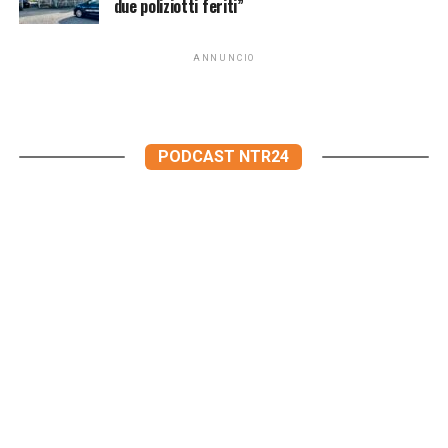
due poliziotti feriti”
ANNUNCIO
PODCAST NTR24