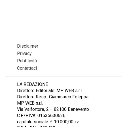
Disclaimer
Privacy
Pubblicità
Contattaci
LA REDAZIONE
Direttore Editoriale: MP WEB s.r.l.
Direttore Resp.: Giammarco Feleppa
MP WEB s.r.l.
Via Valfortore, 2 – 82100 Benevento
C.F./P.IVA: 01535630626
capitale sociale: € 10.000,00 i.v.