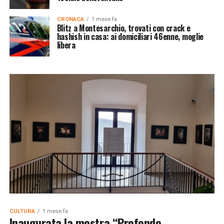
CRONACA
1 mese fa
Blitz a Montesarchio, trovati con crack e
hashish in casa: ai domiciliari 46enne, moglie
libera
CULTURA
1 mese fa
Inaugurata la mostra “Profondo