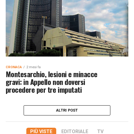
CRONACA
2 mesi fa
Montesarchio, lesioni e minacce
gravi: in Appello non doversi
procedere per tre imputati
ALTRI POST
PIÙ VISTE
EDITORIALE
TV