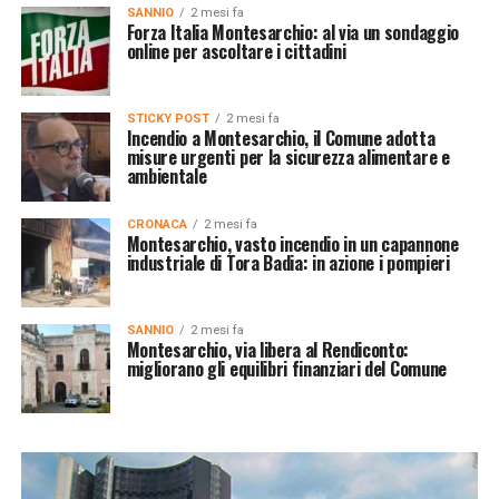
SANNIO
2 mesi fa
Forza Italia Montesarchio: al via un sondaggio
online per ascoltare i cittadini
STICKY POST
2 mesi fa
Incendio a Montesarchio, il Comune adotta
misure urgenti per la sicurezza alimentare e
ambientale
CRONACA
2 mesi fa
Montesarchio, vasto incendio in un capannone
industriale di Tora Badia: in azione i pompieri
SANNIO
2 mesi fa
Montesarchio, via libera al Rendiconto:
migliorano gli equilibri finanziari del Comune