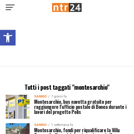
Open toolbar
Tutti i post taggati "montesarchio"
SANNIO
7 giorni fa
Montesarchio, bus navetta gratuito per
raggiungere l’ufficio postale di Bonea durante i
lavori del progetto Polis
SANNIO
1 settimana fa
Montesarchio, fondi per riqualificare la Villa