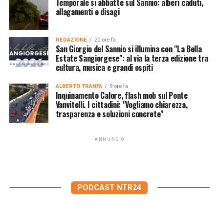
Temporale si abbatte sul Sannio: alberi caduti,
allagamenti e disagi
REDAZIONE
20 ore fa
San Giorgio del Sannio si illumina con "La Bella
Estate Sangiorgese": al via la terza edizione tra
cultura, musica e grandi ospiti
ALBERTO TRANFA
9 ore fa
Inquinamento Calore, flash mob sul Ponte
Vanvitelli. I cittadini: "Vogliamo chiarezza,
trasparenza e soluzioni concrete"
ANNUNCIO
PODCAST NTR24