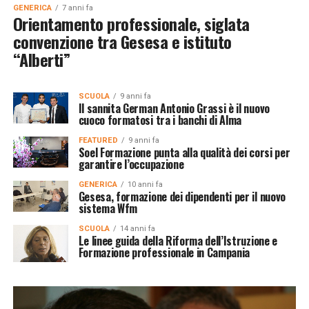
GENERICA
7 anni fa
Orientamento professionale, siglata
convenzione tra Gesesa e istituto
“Alberti”
SCUOLA
9 anni fa
Il sannita German Antonio Grassi è il nuovo
cuoco formatosi tra i banchi di Alma
FEATURED
9 anni fa
Soel Formazione punta alla qualità dei corsi per
garantire l’occupazione
GENERICA
10 anni fa
Gesesa, formazione dei dipendenti per il nuovo
sistema Wfm
SCUOLA
14 anni fa
Le linee guida della Riforma dell’Istruzione e
Formazione professionale in Campania