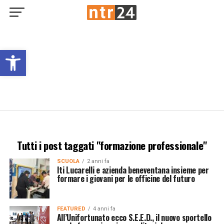
Open toolbar
Tutti i post taggati "formazione professionale"
SCUOLA
2 anni fa
Iti Lucarelli e azienda beneventana insieme per
formare i giovani per le officine del futuro
FEATURED
4 anni fa
All’Unifortunato ecco S.E.E.D., il nuovo sportello