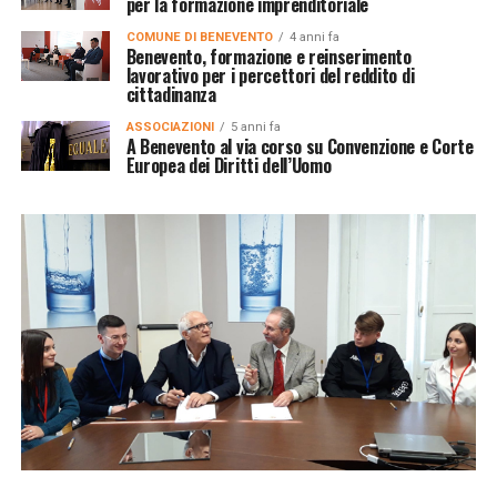
per la formazione imprenditoriale
COMUNE DI BENEVENTO
4 anni fa
Benevento, formazione e reinserimento
lavorativo per i percettori del reddito di
cittadinanza
ASSOCIAZIONI
5 anni fa
A Benevento al via corso su Convenzione e Corte
Europea dei Diritti dell’Uomo