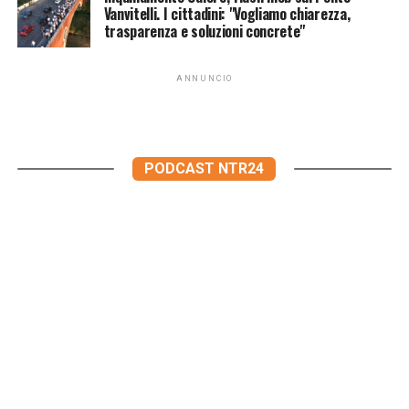
Vanvitelli. I cittadini: "Vogliamo chiarezza,
trasparenza e soluzioni concrete"
ANNUNCIO
PODCAST NTR24