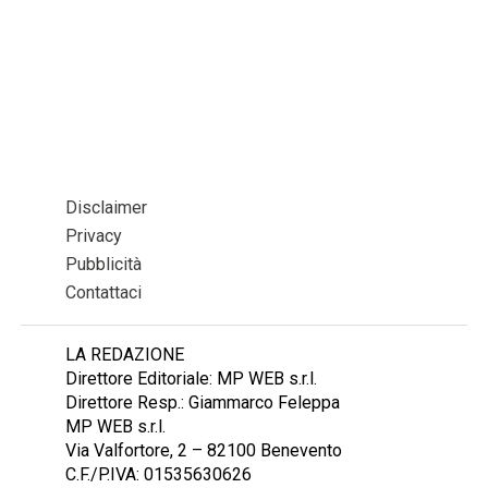
Disclaimer
Privacy
Pubblicità
Contattaci
LA REDAZIONE
Direttore Editoriale: MP WEB s.r.l.
Direttore Resp.: Giammarco Feleppa
MP WEB s.r.l.
Via Valfortore, 2 – 82100 Benevento
C.F./P.IVA: 01535630626