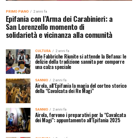
PRIMO PIANO
2 anni fa
Epifania con l’Arma dei Carabinieri: a
San Lorenzello momento di
solidarietà e vicinanza alla comunità
CULTURA
2 anni fa
Alle Fabbriche Riunite si attende la Befana: le
delizie della tradizione sannita per comporre
una calza speciale
SANNIO
2 anni fa
Airola, all’Epifania la magia del corteo storico
della “Cavalcata dei Re Magi”
SANNIO
2 anni fa
Airola, fervono i preparativi per la “Cavalcata
dei Magi”: appuntamento all’Epifania 2025