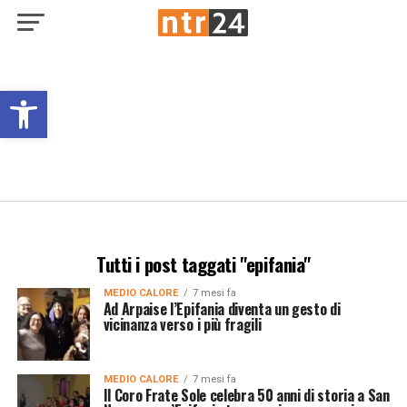
Open toolbar
Tutti i post taggati "epifania"
MEDIO CALORE
7 mesi fa
Ad Arpaise l’Epifania diventa un gesto di
vicinanza verso i più fragili
MEDIO CALORE
7 mesi fa
Il Coro Frate Sole celebra 50 anni di storia a San