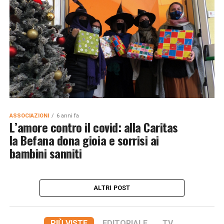
ASSOCIAZIONI
6 anni fa
L’amore contro il covid: alla Caritas
la Befana dona gioia e sorrisi ai
bambini sanniti
ALTRI POST
PIÙ VISTE
EDITORIALE
TV