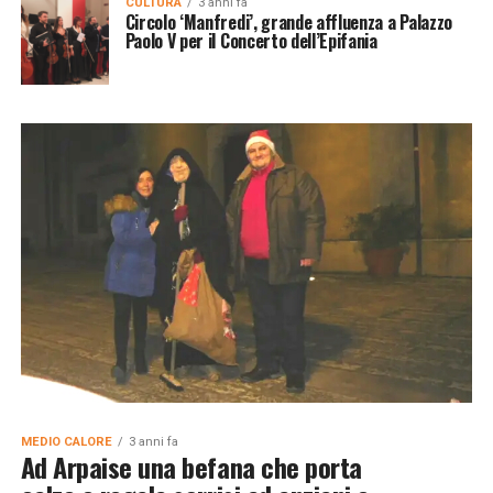
CULTURA
3 anni fa
Circolo ‘Manfredi’, grande affluenza a Palazzo
Paolo V per il Concerto dell’Epifania
MEDIO CALORE
3 anni fa
Ad Arpaise una befana che porta