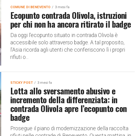
COMUNE DI BENEVENTO
3 mesi fa
Ecopunto contrada Olivola, istruzioni
per chi non ha ancora ritirato il badge
Da oggi l’ecopunto situato in contrada Olivola è
accessibile solo attraverso badge. A tal proposito,
l’Asia ricorda agli utenti che conferiscono lì i propri
rifiuti o...
STICKY POST
3 mesi fa
Lotta allo sversamento abusivo e
incremento della differenziata: in
contrada Olivola apre l’ecopunto con
badge
Prosegue il piano di modernizzazione della raccolta
rifiuti nelle contrade di Benevento. Questa mattina, in