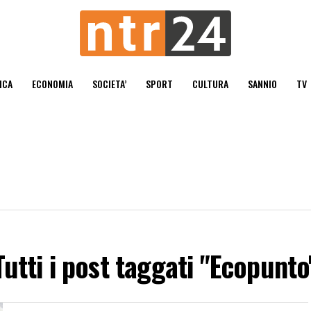
ICA
ECONOMIA
SOCIETA’
SPORT
CULTURA
SANNIO
TV
Tutti i post taggati "Ecopunto