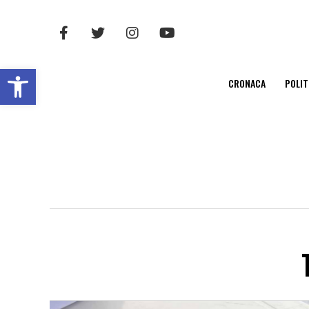
Open toolbar
CRONACA
POLIT