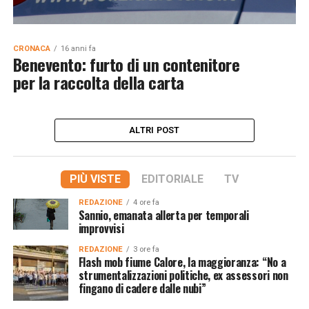
CRONACA
16 anni fa
Benevento: furto di un contenitore
per la raccolta della carta
ALTRI POST
PIÙ VISTE
EDITORIALE
TV
REDAZIONE
4 ore fa
Sannio, emanata allerta per temporali
improvvisi
REDAZIONE
3 ore fa
Flash mob fiume Calore, la maggioranza: “No a
strumentalizzazioni politiche, ex assessori non
fingano di cadere dalle nubi”