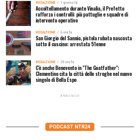
REDAZIONE
1 giorno fa
Accoltellamento durante Vinalia, il Prefetto
rafforza i controlli: più pattuglie e squadre di
intervento operativo
REDAZIONE
6 ore fa
San Giorgio del Sannio, pistola rubata nascosta
sotto il cuscino: arrestata 51enne
REDAZIONE
23 ore fa
C'è anche Benevento in "The Goatfather":
Clementino cita la città delle streghe nel nuovo
singolo di Bella Espo
ANNUNCIO
PODCAST NTR24