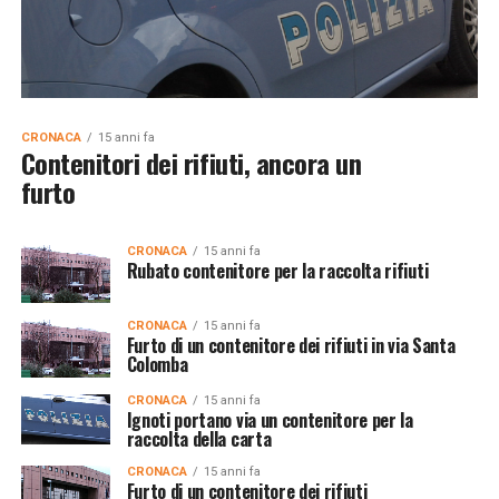
CRONACA
15 anni fa
Contenitori dei rifiuti, ancora un
furto
CRONACA
15 anni fa
Rubato contenitore per la raccolta rifiuti
CRONACA
15 anni fa
Furto di un contenitore dei rifiuti in via Santa
Colomba
CRONACA
15 anni fa
Ignoti portano via un contenitore per la
raccolta della carta
CRONACA
15 anni fa
Furto di un contenitore dei rifiuti