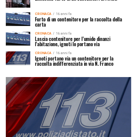
CRONACA
16 anni fa
Furto di un contenitore per la raccolta della
carta
CRONACA
16 anni fa
Lascia contenitore per l’umido dinanzi
l’abitazione, ignoti lo portano via
CRONACA
16 anni fa
Ignoti portano via un contenitore per la
raccolta indifferenziata in via N. Franco