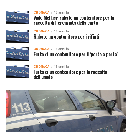
CRONACA
15 anni fa
Viale Mellusi: rubato un contenitore per la
raccolta differenziata della carta
CRONACA
15 anni fa
Rubato un contenitore per i rifiuti
CRONACA
15 anni fa
Furto di un contenitore per il ‘porta a porta’
CRONACA
15 anni fa
Furto di un contenitore per la raccolta
dell’umido