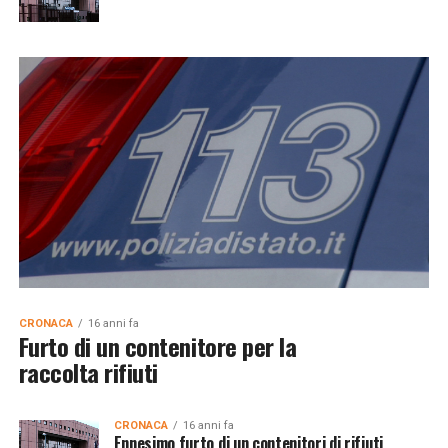
CRONACA
16 anni fa
Furto di un contenitore per la
raccolta rifiuti
CRONACA
16 anni fa
Ennesimo furto di un contenitori di rifiuti