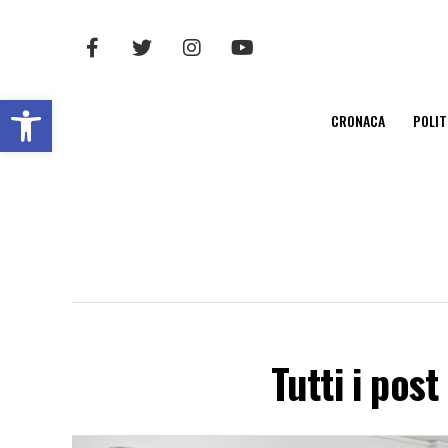
Open toolbar
CRONACA
POLIT
Tutti i pos