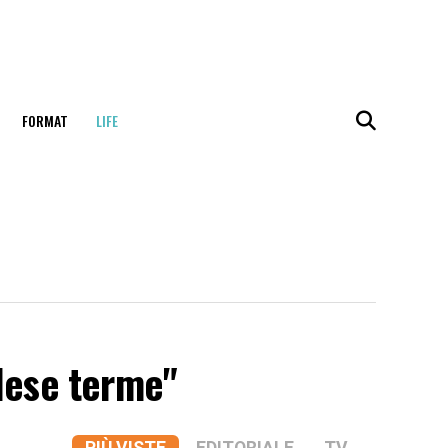
FORMAT
LIFE
elese terme"