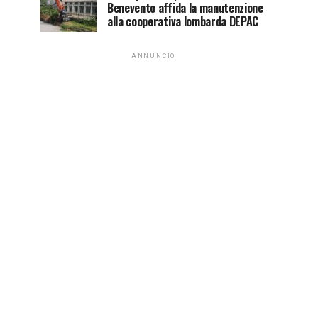
Benevento affida la manutenzione
alla cooperativa lombarda DEPAC
ANNUNCIO
PODCAST NTR24