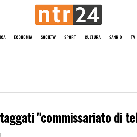
ICA
ECONOMIA
SOCIETA’
SPORT
CULTURA
SANNIO
TV
t taggati "commissariato di t