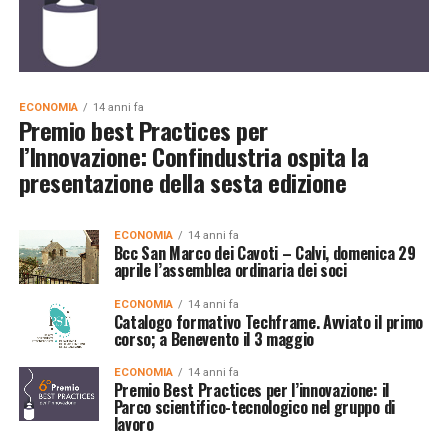
ECONOMIA
14 anni fa
Premio best Practices per
l’Innovazione: Confindustria ospita la
presentazione della sesta edizione
ECONOMIA
14 anni fa
Bcc San Marco dei Cavoti – Calvi, domenica 29
aprile l’assemblea ordinaria dei soci
ECONOMIA
14 anni fa
Catalogo formativo Techframe. Avviato il primo
corso; a Benevento il 3 maggio
ECONOMIA
14 anni fa
Premio Best Practices per l’innovazione: il
Parco scientifico-tecnologico nel gruppo di
lavoro