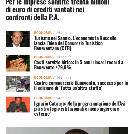
Per le imprese sannite trenta milioni
di euro di crediti vantati nei
confronti della P.A.
ECONOMIA
14 anni fa
Turismo nel Sannio. L’economista Ruscello
lancia l’idea del Consorzio Turistico
Beneventano (CTB)
ECONOMIA
14 anni fa
Costi servizio idrico: in 5 anni rincari record a
Benevento +79,8%
ECONOMIA
14 anni fa
Centro commerciale Buonvento, successo per la
II edizione di ‘Tutta un’altra stoffa’
ECONOMIA
14 anni fa
Ignazio Catauro: Nella programmazione dell’Asi
più strategie istituzionali e meno ingerenze
esterne”