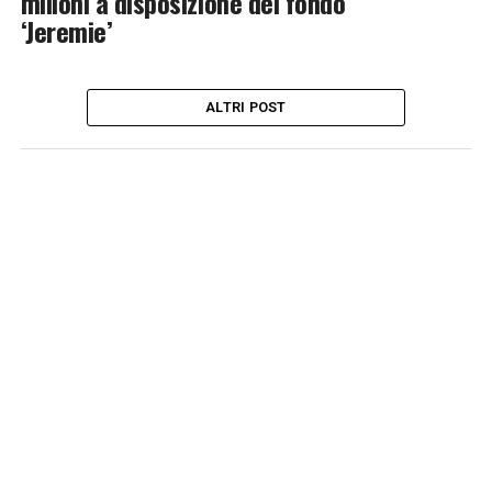
milioni a disposizione del fondo
‘Jeremie’
ALTRI POST