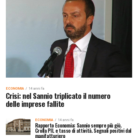
ECONOMIA
14 anni fa
Crisi: nel Sannio triplicato il numero
delle imprese fallite
ECONOMIA
14 anni fa
Rapporto Economia: Sannio sempre più giù.
Crolla PIL e tasso di attività. Segnali positivi dal
manifatturiero