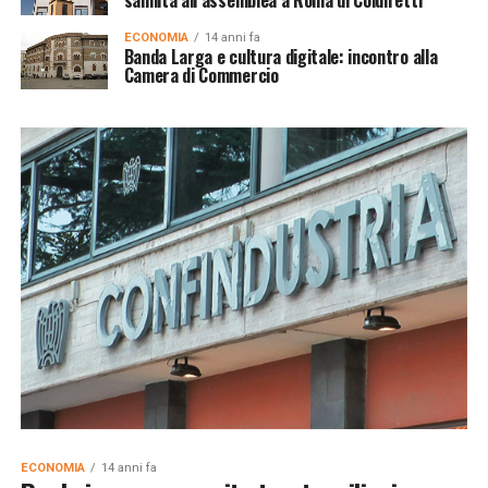
ECONOMIA
14 anni fa
Banda Larga e cultura digitale: incontro alla
Camera di Commercio
ECONOMIA
14 anni fa