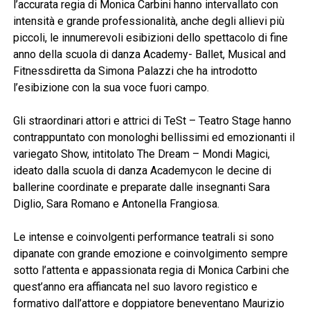
l’accurata regia di Monica Carbini hanno intervallato con
intensità e grande professionalità, anche degli allievi più
piccoli, le innumerevoli esibizioni dello spettacolo di fine
anno della scuola di danza Academy- Ballet, Musical and
Fitnessdiretta da Simona Palazzi che ha introdotto
l’esibizione con la sua voce fuori campo.
Gli straordinari attori e attrici di TeSt – Teatro Stage hanno
contrappuntato con monologhi bellissimi ed emozionanti il
variegato Show, intitolato The Dream – Mondi Magici,
ideato dalla scuola di danza Academycon le decine di
ballerine coordinate e preparate dalle insegnanti Sara
Diglio, Sara Romano e Antonella Frangiosa.
Le intense e coinvolgenti performance teatrali si sono
dipanate con grande emozione e coinvolgimento sempre
sotto l’attenta e appassionata regia di Monica Carbini che
quest’anno era affiancata nel suo lavoro registico e
formativo dall’attore e doppiatore beneventano Maurizio