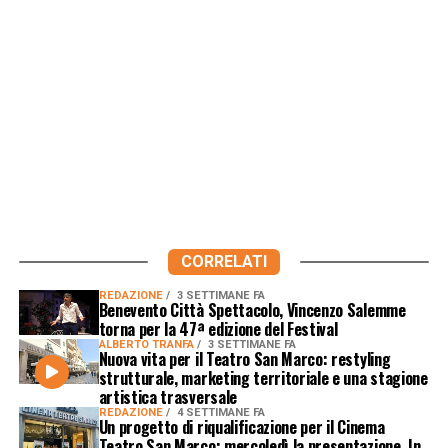
CORRELATI
REDAZIONE
3 SETTIMANE FA
Benevento Città Spettacolo, Vincenzo Salemme
torna per la 47ª edizione del Festival
ALBERTO TRANFA
3 SETTIMANE FA
Nuova vita per il Teatro San Marco: restyling
strutturale, marketing territoriale e una stagione
artistica trasversale
REDAZIONE
4 SETTIMANE FA
Un progetto di riqualificazione per il Cinema
Teatro San Marco: mercoledì la presentazione. In