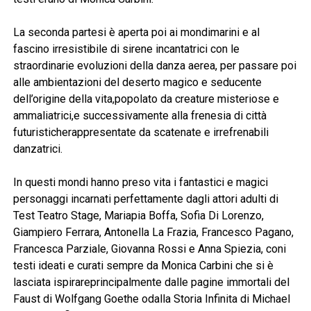
La seconda partesi è aperta poi ai mondimarini e al
fascino irresistibile di sirene incantatrici con le
straordinarie evoluzioni della danza aerea, per passare poi
alle ambientazioni del deserto magico e seducente
dell’origine della vita,popolato da creature misteriose e
ammaliatrici,e successivamente alla frenesia di città
futuristicherappresentate da scatenate e irrefrenabili
danzatrici.
In questi mondi hanno preso vita i fantastici e magici
personaggi incarnati perfettamente dagli attori adulti di
Test Teatro Stage, Mariapia Boffa, Sofia Di Lorenzo,
Giampiero Ferrara, Antonella La Frazia, Francesco Pagano,
Francesca Parziale, Giovanna Rossi e Anna Spiezia, coni
testi ideati e curati sempre da Monica Carbini che si è
lasciata ispirareprincipalmente dalle pagine immortali del
Faust di Wolfgang Goethe odalla Storia Infinita di Michael