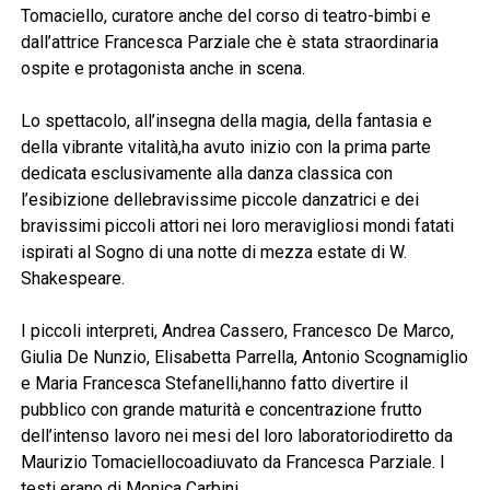
Tomaciello, curatore anche del corso di teatro-bimbi e
dall’attrice Francesca Parziale che è stata straordinaria
ospite e protagonista anche in scena.
Lo spettacolo, all’insegna della magia, della fantasia e
della vibrante vitalità,ha avuto inizio con la prima parte
dedicata esclusivamente alla danza classica con
l’esibizione dellebravissime piccole danzatrici e dei
bravissimi piccoli attori nei loro meravigliosi mondi fatati
ispirati al Sogno di una notte di mezza estate di W.
Shakespeare.
I piccoli interpreti, Andrea Cassero, Francesco De Marco,
Giulia De Nunzio, Elisabetta Parrella, Antonio Scognamiglio
e Maria Francesca Stefanelli,hanno fatto divertire il
pubblico con grande maturità e concentrazione frutto
dell’intenso lavoro nei mesi del loro laboratoriodiretto da
Maurizio Tomaciellocoadiuvato da Francesca Parziale. I
testi erano di Monica Carbini.