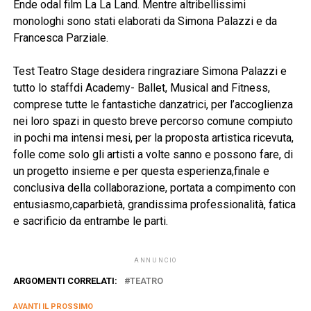
Ende odal film La La Land. Mentre altribellissimi
monologhi sono stati elaborati da Simona Palazzi e da
Francesca Parziale.
Test Teatro Stage desidera ringraziare Simona Palazzi e
tutto lo staffdi Academy- Ballet, Musical and Fitness,
comprese tutte le fantastiche danzatrici, per l’accoglienza
nei loro spazi in questo breve percorso comune compiuto
in pochi ma intensi mesi, per la proposta artistica ricevuta,
folle come solo gli artisti a volte sanno e possono fare, di
un progetto insieme e per questa esperienza,finale e
conclusiva della collaborazione, portata a compimento con
entusiasmo,caparbietà, grandissima professionalità, fatica
e sacrificio da entrambe le parti.
ANNUNCIO
ARGOMENTI CORRELATI:
TEATRO
AVANTI IL ​​PROSSIMO