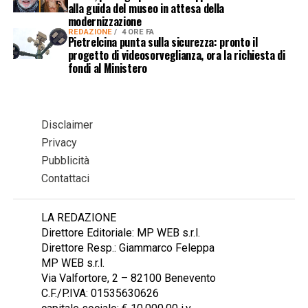
alla guida del museo in attesa della
modernizzazione
REDAZIONE
4 ORE FA
Pietrelcina punta sulla sicurezza: pronto il
progetto di videosorveglianza, ora la richiesta di
fondi al Ministero
Disclaimer
Privacy
Pubblicità
Contattaci
LA REDAZIONE
Direttore Editoriale: MP WEB s.r.l.
Direttore Resp.: Giammarco Feleppa
MP WEB s.r.l.
Via Valfortore, 2 – 82100 Benevento
C.F./P.IVA: 01535630626