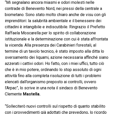
“Mi segnalano ancora miasmi e odori molesti nelle
contrade di Benevento Nord, nei pressi della centrale a
biometano. Sono stato molto chiaro anche de visu con gli
imprenditori: la salubrità ambientale e il benessere dei
cittadini è intangibile e indiscutibile. Ringrazio il Prefetto
Raffaela Moscarella per lo spirito di collaborazione
istituzionale e la determinazione con cui è stata affrontata
la vicenda. Alla presenza dei Carabinieri forestali, al
termine di un tavolo tecnico, è stato imposto alla ditta lo
sversamento dei liquami, azione necessaria affinché siano
azzerati i cattivi odori. Ho fatto, con i miei uffici, tutto ciò
che è in mio potere, ordinando lo stop assoluto di ogni
attività fino alla completa risoluzione di tutti i problemi
elencati dall’organismo preposto ai controlli, ovvero
l’Arpac”, lo scrive in una nota il sindaco di Benevento
Clemente
Mastella.
“Solleciterò nuovi controlli sul rispetto di quanto stabilito
con i provvedimenti già adottati che prevedono, lo ricordo