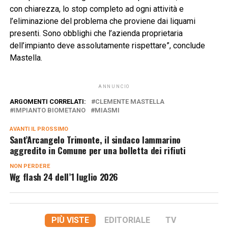
con chiarezza, lo stop completo ad ogni attività e
l’eliminazione del problema che proviene dai liquami
presenti. Sono obblighi che l’azienda proprietaria
dell’impianto deve assolutamente rispettare”, conclude
Mastella.
ANNUNCIO
ARGOMENTI CORRELATI:
CLEMENTE MASTELLA
IMPIANTO BIOMETANO
MIASMI
AVANTI IL ​​PROSSIMO
Sant’Arcangelo Trimonte, il sindaco Iammarino
aggredito in Comune per una bolletta dei rifiuti
NON PERDERE
Wg flash 24 dell’1 luglio 2026
PIÙ VISTE
EDITORIALE
TV