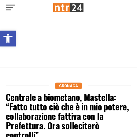
Open toolbar
CRONACA
Centrale a biometano, Mastella:
“Fatto tutto ciò che è in mio potere,
collaborazione fattiva con la
Prefettura. Ora solleciterò
controlli”