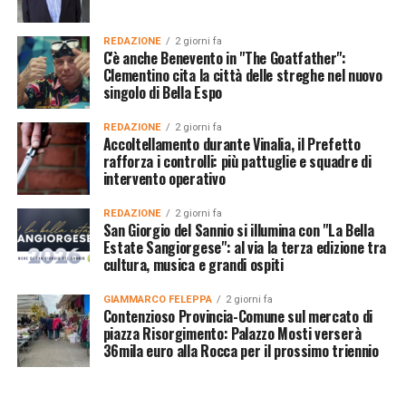
REDAZIONE
2 giorni fa
C'è anche Benevento in "The Goatfather":
Clementino cita la città delle streghe nel nuovo
singolo di Bella Espo
REDAZIONE
2 giorni fa
Accoltellamento durante Vinalia, il Prefetto
rafforza i controlli: più pattuglie e squadre di
intervento operativo
REDAZIONE
2 giorni fa
San Giorgio del Sannio si illumina con "La Bella
Estate Sangiorgese": al via la terza edizione tra
cultura, musica e grandi ospiti
GIAMMARCO FELEPPA
2 giorni fa
Contenzioso Provincia-Comune sul mercato di
piazza Risorgimento: Palazzo Mosti verserà
36mila euro alla Rocca per il prossimo triennio