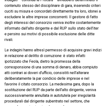
contenuto stesso del disciplinare di gara, inserendo criteri
cuciti su misura e concordati direttamente tra loro, idonei a
escludere le altre imprese concorrenti. Il gestore di fatto
degli interessi del consorzio veniva inoltre costantemente
informato dall’alto dirigente e dal RUP sullo stato dell’iter
e persino sui motivi di possibile esclusione delle ditte
rivali.
Le indagini hanno altresì permesso di acquisire gravi indizi
in relazione al delitto di corruzione: è stato infatti
ipotizzato che Feola, dietro la promessa della
corresponsione di una somma di denaro, abbia compiuto
atti contrari ai doveri d’ufficio, consistiti nell’alterare
deliberatamente la par condicio delle imprese e nel
favorire il citato consorzio. La medesima gara, dopo la
sostituzione del RUP da parte dell’alto dirigente, veniva
successivamente annullata in autotutela per irregolarità
procedurali dal dirigente subentrato nel settore, che