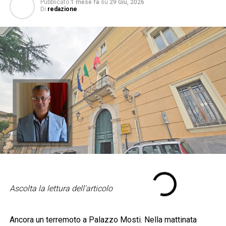
Pubblicato
1 mese fa
su
29 Giu, 2026
Di
redazione
Ascolta la lettura dell'articolo
Ancora un terremoto a Palazzo Mosti. Nella mattinata