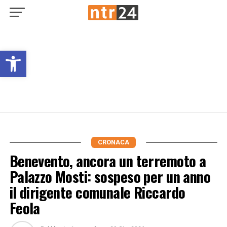
Open toolbar
CRONACA
Benevento, ancora un terremoto a
Palazzo Mosti: sospeso per un anno
il dirigente comunale Riccardo
Feola