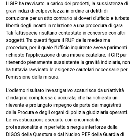
Il GIP ha ravvisato, a carico dei predetti, la sussistenza di
gravi indizi di colpevolezza in ordine ai delitti di
corruzione per un atto contrario ai doveri d’ufficio e turbata
libertà degli incanti in relazione a una procedura di gara.
Tali fattispecie risultano contestate in concorso con altri
soggetti. Tra questi figura il RUP della medesima
procedura, per il quale l’Ufficio inquirente aveva parimenti
richiesto l’applicazione di una misura cautelare; il GIP, pur
ritenendo pienamente sussistente la gravità indiziaria, non
ha tuttavia ravvisato le esigenze cautelari necessarie per
l’emissione della misura.
L’odierno risultato investigativo scaturisce da un’attività
d’indagine complessa e accurata, che ha richiesto un
rilevante e prolungato impegno da parte dei magistrati
della Procura e degli organi di polizia giudiziaria operanti.
Le investigazioni, eseguite con encomiabile
professionalità e in perfetta sinergia interforze dalla
DIGOS della Questura e dal Nucleo PEF della Guardia di