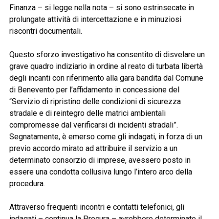
Finanza – si legge nella nota – si sono estrinsecate in
prolungate attività di intercettazione e in minuziosi
riscontri documentali.
Questo sforzo investigativo ha consentito di disvelare un
grave quadro indiziario in ordine al reato di turbata libertà
degli incanti con riferimento alla gara bandita dal Comune
di Benevento per l’affidamento in concessione del
“Servizio di ripristino delle condizioni di sicurezza
stradale e di reintegro delle matrici ambientali
compromesse dal verificarsi di incidenti stradali”.
Segnatamente, è emerso come gli indagati, in forza di un
previo accordo mirato ad attribuire il servizio a un
determinato consorzio di imprese, avessero posto in
essere una condotta collusiva lungo l’intero arco della
procedura.
Attraverso frequenti incontri e contatti telefonici, gli
indagati – continua la Procura – avrebbero determinato il