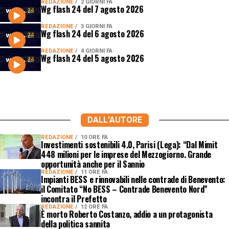
REDAZIONE
2 GIORNI FA
Wg flash 24 del 7 agosto 2026
REDAZIONE
3 GIORNI FA
Wg flash 24 del 6 agosto 2026
REDAZIONE
4 GIORNI FA
Wg flash 24 del 5 agosto 2026
DALL'AUTORE
REDAZIONE
10 ORE FA
Investimenti sostenibili 4.0, Parisi (Lega): “Dal Mimit
448 milioni per le imprese del Mezzogiorno. Grande
opportunità anche per il Sannio
REDAZIONE
11 ORE FA
Impianti BESS e rinnovabili nelle contrade di Benevento:
il Comitato “No BESS – Contrade Benevento Nord”
incontra il Prefetto
REDAZIONE
12 ORE FA
È morto Roberto Costanzo, addio a un protagonista
della politica sannita