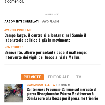
a domenica.
ANNUNCIO
ARGOMENTI CORRELATI:
WG FLASH
AVANTI IL ​​PROSSIMO
Campo largo, il centro si allontana: nel Sannio il
laboratorio politico è già in movimento
NON PERDERE
Benevento, albero pericolante dopo il maltempo:
intervento dei vigili del fuoco al viale Mellusi
PIÙ VISTE
EDITORIALE
TV
GIAMMARCO FELEPPA
2 giorni fa
Contenzioso Provincia-Comune sul mercato di
piazza Risorgimento: Palazzo Mosti verserà
36mila euro alla Rocca per il prossimo triennio