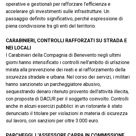
operative e gestionali per rafforzare l’efficienza e
accelerare gli investimenti sulle infrastrutture. Un
passaggio definito significativo, perché espressione di
piena condivisione tra gli enti del territorio.
CARABINIERI, CONTROLLI RAFFORZATI SU STRADA E
NEI LOCALI
I Carabinieri della Compagnia di Benevento negli ultimi
giorni hanno intensificato i controlli nell’ambito di un’azione
mirata alla prevenzione dei reati e al rafforzamento della
sicurezza stradale e urbana. Nel corso dei servizi, i militari
hanno sanzionato un parcheggiatore abusivo,
sequestrando denaro ritenuto provento dell’attività illecita,
con proposta di DACUR per il soggetto coinvolto. Controlli
anche in alcuni esercizi pubblici: in un ristorante è stato
denunciato il titolare per violazioni in materia di sicurezza
sul lavoro, con sanzioni per oltre 3.000 euro.
PARCHEGGI, L’ASSESSORE CAPPA IN COMMISSIONE