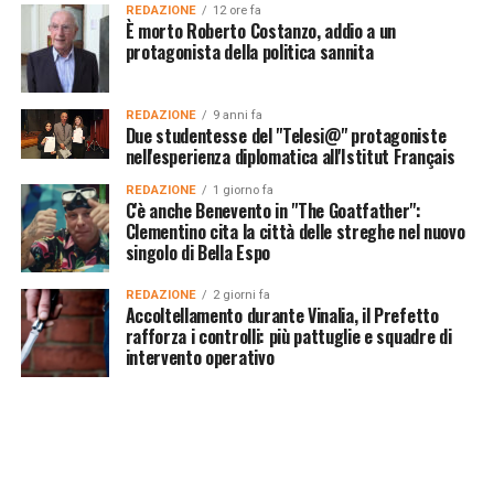
REDAZIONE
12 ore fa
È morto Roberto Costanzo, addio a un
protagonista della politica sannita
REDAZIONE
9 anni fa
Due studentesse del "Telesi@" protagoniste
nell'esperienza diplomatica all'Istitut Français
REDAZIONE
1 giorno fa
C'è anche Benevento in "The Goatfather":
Clementino cita la città delle streghe nel nuovo
singolo di Bella Espo
REDAZIONE
2 giorni fa
Accoltellamento durante Vinalia, il Prefetto
rafforza i controlli: più pattuglie e squadre di
intervento operativo