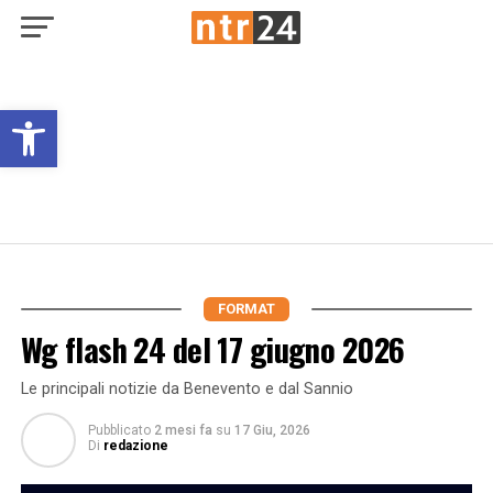
Open toolbar
FORMAT
Wg flash 24 del 17 giugno 2026
Le principali notizie da Benevento e dal Sannio
Pubblicato
2 mesi fa
su
17 Giu, 2026
Di
redazione