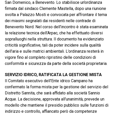
San Domenico, a Benevento. Lo stabilisce un’ordinanza
firmata dal sindaco Clemente Mastella, dopo una riunione
svolta a Palazzo Mosti e convocata per affrontare il tema
dei miasmi segnalati dai residenti nelle contrade di
Benevento Nord. Nel corso dell’incontro è stata esaminata
la relazione tecnica dell’Arpac, che ha effettuato diversi
sopralluoghi nella struttura. Il documento ha evidenziato
criticità significative, tali da poter incidere sulla qualità
dell’aria e sulle matrici ambientali. L’ordinanza resterà in
vigore fino al completo ripristino delle condizioni di
conformità e sicurezza da parte della società proprietaria.
SERVIZIO IDRICO, RATIFICATA LA GESTIONE MISTA
Il Comitato esecutivo dell’Ente idrico Campano ha
confermato la forma mista per la gestione del servizio del
Distretto Sannita, che sarà affidato alla società Sannio
Acque. La decisione, approvata all’unanimità, prevede un
modello che mantiene il presidio pubblico sulle funzioni di
indirizzo e controllo, affiancato però da competenze