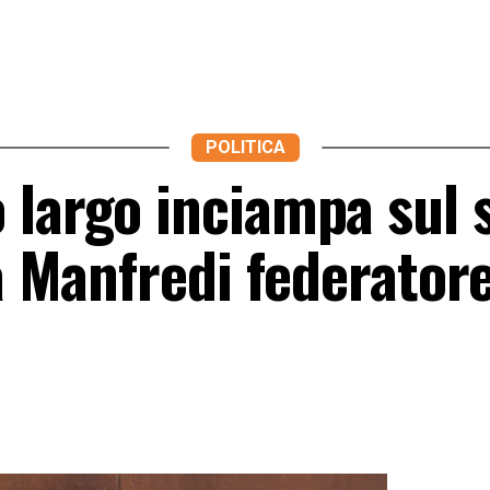
POLITICA
largo inciampa sul s
 a Manfredi federatore