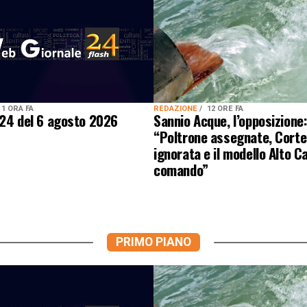
1 ORA FA
REDAZIONE
12 ORE FA
 24 del 6 agosto 2026
Sannio Acque, l’opposizione
“Poltrone assegnate, Corte
ignorata e il modello Alto Ca
comando”
PRIMO PIANO