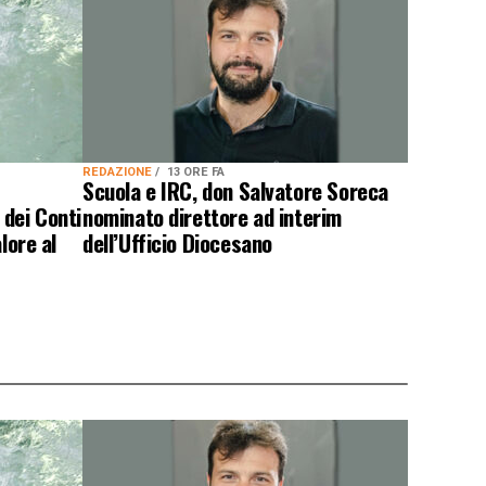
REDAZIONE
13 ORE FA
:
Scuola e IRC, don Salvatore Soreca
 dei Conti
nominato direttore ad interim
lore al
dell’Ufficio Diocesano