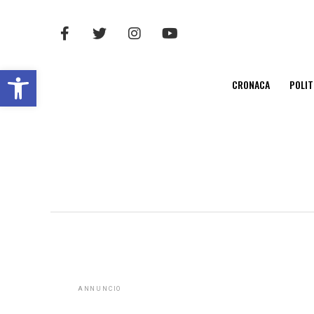
Open toolbar
CRONACA
POLIT
ANNUNCIO