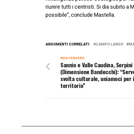
riunire tutti i centristi. Si dia subit
possibile”, conclude Mastella.
ARGOMENTI CORRELATI:
CAMPO LARGO
MA
NON PERDERE
Sannio e Valle Caudina, Serpini
(Dimensione Bandecchi): “Serv
svolta culturale, uniamoci per i
territorio”