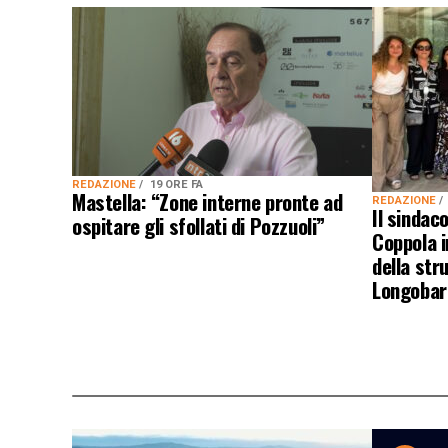
REDAZIONE
19 ORE FA
Mastella: “Zone interne pronte ad
REDAZIONE
Il sindac
ospitare gli sfollati di Pozzuoli”
Coppola i
della stru
Longobar