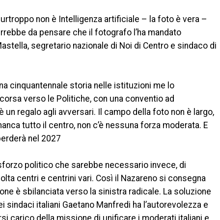
urtroppo non è Intelligenza artificiale – la foto è vera –
errebbe da pensare che il fotografo l’ha mandato
stella, segretario nazionale di Noi di Centro e sindaco di
a cinquantennale storia nelle istituzioni me lo
corsa verso le Politiche, con una conventio ad
un regalo agli avversari. Il campo della foto non è largo,
anca tutto il centro, non c’è nessuna forza moderata. E
perderà nel 2027
forzo politico che sarebbe necessario invece, di
lta centri e centrini vari. Così il Nazareno si consegna
zione è sbilanciata verso la sinistra radicale. La soluzione
dei sindaci italiani Gaetano Manfredi ha l’autorevolezza e
rsi carico della missione di unificare i moderati italiani e