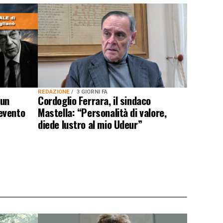
REDAZIONE
3 GIORNI FA
 un
Cordoglio Ferrara, il sindaco
evento
Mastella: “Personalità di valore,
diede lustro al mio Udeur”