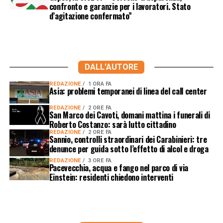
confronto e garanzie per i lavoratori. Stato
d’agitazione confermato”
DALL'AUTORE
REDAZIONE
1 ORA FA
Asia: problemi temporanei di linea del call center
REDAZIONE
2 ORE FA
San Marco dei Cavoti, domani mattina i funerali di
Roberto Costanzo: sarà lutto cittadino
REDAZIONE
2 ORE FA
Sannio, controlli straordinari dei Carabinieri: tre
denunce per guida sotto l’effetto di alcol e droga
REDAZIONE
3 ORE FA
Pacevecchia, acqua e fango nel parco di via
Einstein: residenti chiedono interventi