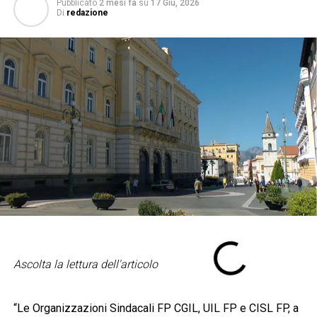
Pubblicato
2 mesi fa
su
17 Giu, 2026
Di
redazione
Ascolta la lettura dell'articolo
“Le Organizzazioni Sindacali FP CGIL, UIL FP e CISL FP, a