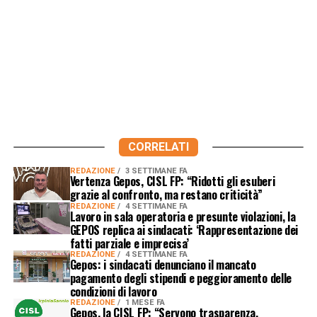
CORRELATI
REDAZIONE
3 SETTIMANE FA
Vertenza Gepos, CISL FP: “Ridotti gli esuberi
grazie al confronto, ma restano criticità”
REDAZIONE
4 SETTIMANE FA
Lavoro in sala operatoria e presunte violazioni, la
GEPOS replica ai sindacati: ‘Rappresentazione dei
fatti parziale e imprecisa’
REDAZIONE
4 SETTIMANE FA
Gepos: i sindacati denunciano il mancato
pagamento degli stipendi e peggioramento delle
condizioni di lavoro
REDAZIONE
1 MESE FA
Gepos, la CISL FP: “Servono trasparenza,