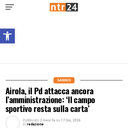
Open toolbar
SANNIO
Airola, il Pd attacca ancora
l’amministrazione: ‘Il campo
sportivo resta sulla carta’
Pubblicato
2 mesi fa
su
17 Giu, 2026
Di
redazione