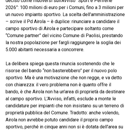
deciso come muoversi sull’Avviso “Sport e Periferie
2026”: 100 milioni di euro per i Comuni, fino a 3 milioni per
un nuovo impianto sportivo. La scelta dell’amministrazione
– scrive il Pd Airola – è duplice: rinunciare a candidare il
campo sportivo di Airola e partecipare soltanto come
“Comune partner” del vicino Comune di Paolisi, prestando
la nostra popolazione per fargli raggiungere la soglia dei
5.000 abitanti necessaria a concorrere.
La delibera spiega questa rinuncia sostenendo che le
risorse del bando “non basterebbero” per il nuovo polo
sportivo. Ma è una motivazione che non regge, e va detto
con chiarezza: il vero problema non è quanto offre il
bando, è che Airola non ha un’area di proprietà da destinare
al campo sportivo. L’Avviso, infatti, esclude a monte le
candidature per impianti che non insistano su un terreno di
proprietà pubblica del Comune. Tradotto: anche volendo,
Airola non avrebbe potuto candidare il proprio campo
sportivo, perché in cinque anni non si è dotata dell’area su