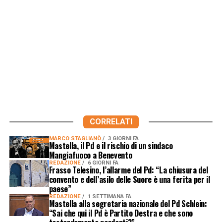
CORRELATI
MARCO STAGLIANÒ
3 GIORNI FA
Mastella, il Pd e il rischio di un sindaco
Mangiafuoco a Benevento
REDAZIONE
6 GIORNI FA
Frasso Telesino, l’allarme del Pd: “La chiusura del
convento e dell’asilo delle Suore è una ferita per il
paese”
REDAZIONE
1 SETTIMANA FA
Mastella alla segretaria nazionale del Pd Schlein:
“Sai che qui il Pd è Partito Destra e che sono