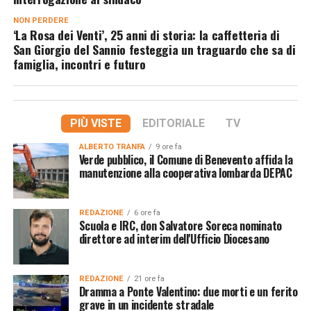
NON PERDERE
‘La Rosa dei Venti’, 25 anni di storia: la caffetteria di
San Giorgio del Sannio festeggia un traguardo che sa di
famiglia, incontri e futuro
PIÙ VISTE
EDITORIALE
TV
ALBERTO TRANFA
9 ore fa
Verde pubblico, il Comune di Benevento affida la
manutenzione alla cooperativa lombarda DEPAC
REDAZIONE
6 ore fa
Scuola e IRC, don Salvatore Soreca nominato
direttore ad interim dell'Ufficio Diocesano
REDAZIONE
21 ore fa
Dramma a Ponte Valentino: due morti e un ferito
grave in un incidente stradale