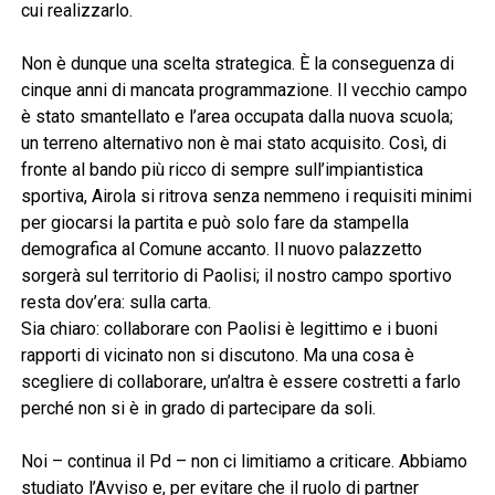
cui realizzarlo.
Non è dunque una scelta strategica. È la conseguenza di
cinque anni di mancata programmazione. Il vecchio campo
è stato smantellato e l’area occupata dalla nuova scuola;
un terreno alternativo non è mai stato acquisito. Così, di
fronte al bando più ricco di sempre sull’impiantistica
sportiva, Airola si ritrova senza nemmeno i requisiti minimi
per giocarsi la partita e può solo fare da stampella
demografica al Comune accanto. Il nuovo palazzetto
sorgerà sul territorio di Paolisi; il nostro campo sportivo
resta dov’era: sulla carta.
Sia chiaro: collaborare con Paolisi è legittimo e i buoni
rapporti di vicinato non si discutono. Ma una cosa è
scegliere di collaborare, un’altra è essere costretti a farlo
perché non si è in grado di partecipare da soli.
Noi – continua il Pd – non ci limitiamo a criticare. Abbiamo
studiato l’Avviso e, per evitare che il ruolo di partner