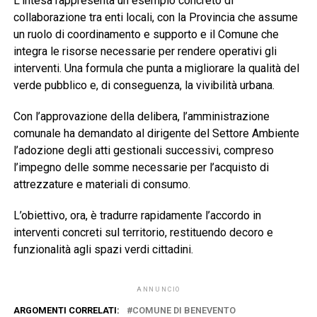
L’intesa rappresenta un esempio concreto di
collaborazione tra enti locali, con la Provincia che assume
un ruolo di coordinamento e supporto e il Comune che
integra le risorse necessarie per rendere operativi gli
interventi. Una formula che punta a migliorare la qualità del
verde pubblico e, di conseguenza, la vivibilità urbana.
Con l’approvazione della delibera, l’amministrazione
comunale ha demandato al dirigente del Settore Ambiente
l’adozione degli atti gestionali successivi, compreso
l’impegno delle somme necessarie per l’acquisto di
attrezzature e materiali di consumo.
L’obiettivo, ora, è tradurre rapidamente l’accordo in
interventi concreti sul territorio, restituendo decoro e
funzionalità agli spazi verdi cittadini.
ANNUNCIO
ARGOMENTI CORRELATI:
COMUNE DI BENEVENTO