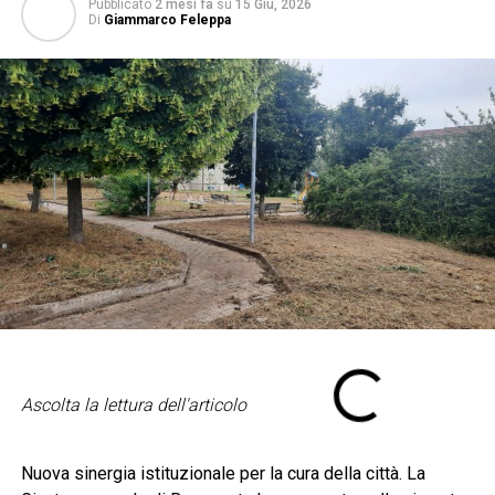
Pubblicato
2 mesi fa
su
15 Giu, 2026
Di
Giammarco Feleppa
Ascolta la lettura dell'articolo
Nuova sinergia istituzionale per la cura della città. La