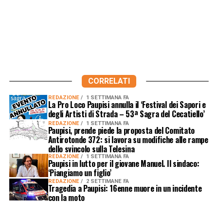
CORRELATI
REDAZIONE
1 SETTIMANA FA
La Pro Loco Paupisi annulla il ‘Festival dei Sapori e
degli Artisti di Strada – 53ª Sagra del Cecatiello’
REDAZIONE
1 SETTIMANA FA
Paupisi, prende piede la proposta del Comitato
Antirotonde 372: si lavora su modifiche alle rampe
dello svincolo sulla Telesina
REDAZIONE
1 SETTIMANA FA
Paupisi in lutto per il giovane Manuel. Il sindaco:
‘Piangiamo un figlio’
REDAZIONE
2 SETTIMANE FA
Tragedia a Paupisi: 16enne muore in un incidente
con la moto