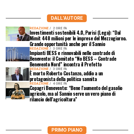
DALL'AUTORE
REDAZIONE
2 ORE FA
Investimenti sostenibili 4.0, Parisi (Lega): “Dal
Mimit 448 milioni per le imprese del Mezzogiorno.
Grande opportunità anche per il Sannio
REDAZIONE
3 ORE FA
Impianti BESS e rinnovabili nelle contrade di
Benevento: il Comitato “No BESS – Contrade
Benevento Nord” incontra il Prefetto
REDAZIONE
3 ORE FA
È morto Roberto Costanzo, addio a un
protagonista della politica sannita
REDAZIONE
4 ORE FA
Copagri Benevento: “Bene l’aumento del gasolio
agricolo, ma al Sannio serve un vero piano di
rilancio dell’agricoltura”
PRIMO PIANO