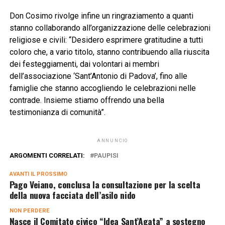
Don Cosimo rivolge infine un ringraziamento a quanti
stanno collaborando all’organizzazione delle celebrazioni
religiose e civili: “Desidero esprimere gratitudine a tutti
coloro che, a vario titolo, stanno contribuendo alla riuscita
dei festeggiamenti, dai volontari ai membri
dell’associazione ‘Sant’Antonio di Padova’, fino alle
famiglie che stanno accogliendo le celebrazioni nelle
contrade. Insieme stiamo offrendo una bella
testimonianza di comunità”.
ANNUNCIO
ARGOMENTI CORRELATI:
PAUPISI
AVANTI IL ​​PROSSIMO
Pago Veiano, conclusa la consultazione per la scelta
della nuova facciata dell’asilo nido
NON PERDERE
Nasce il Comitato civico “Idea Sant’Agata” a sostegno