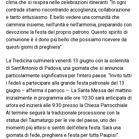
clima che si respira nelle celebrazioni itineranti: “In ogni
contrada stiamo riscontrando accoglienza, collaborazione
e tanto entusiasmo. È bello vedere una comunità che
cammina insieme, nell’unità e nell’armonia, preparando con
devozione la festa del proprio patrono. Questo spirito di
comunione è il dono più bello che possiamo ricevere da
questi giorni di preghiera”.
La Tredicina culminerà venerdì 13 giugno con la solennità
di Sant’Antonio di Padova, una giornata che si annuncia
particolarmente significativa per l’intero paese. “Invito tutti
i fedeli a partecipare alla grande festa patronale del 13
giugno – afferma il parroco –. La Santa Messa del mattino
inizialmente in programma alle ore 10:30 sarà anticipata di
un’ora ed inizierà alle 9:30 presso la Chiesa Parrocchiale.
Al termine seguirà la tradizionale processione con la
statua del Taumaturgo per le vie del paese, uno dei
momenti più attesi e sentiti dell’intera festa. Sarà una
giornata di fede, preghiera e festa per tutta Paupisi”.