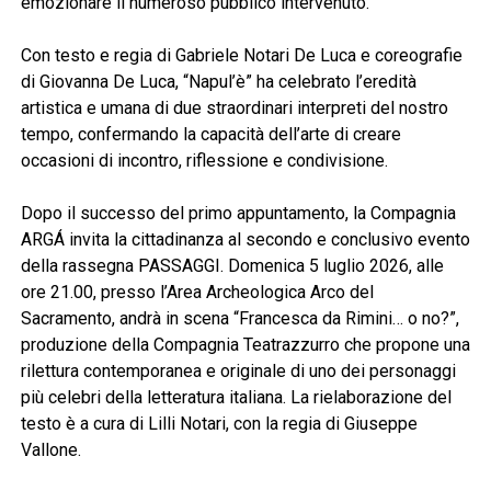
emozionare il numeroso pubblico intervenuto.
Con testo e regia di Gabriele Notari De Luca e coreografie
di Giovanna De Luca, “Napul’è” ha celebrato l’eredità
artistica e umana di due straordinari interpreti del nostro
tempo, confermando la capacità dell’arte di creare
occasioni di incontro, riflessione e condivisione.
Dopo il successo del primo appuntamento, la Compagnia
ARGÁ invita la cittadinanza al secondo e conclusivo evento
della rassegna PASSAGGI. Domenica 5 luglio 2026, alle
ore 21.00, presso l’Area Archeologica Arco del
Sacramento, andrà in scena “Francesca da Rimini… o no?”,
produzione della Compagnia Teatrazzurro che propone una
rilettura contemporanea e originale di uno dei personaggi
più celebri della letteratura italiana. La rielaborazione del
testo è a cura di Lilli Notari, con la regia di Giuseppe
Vallone.