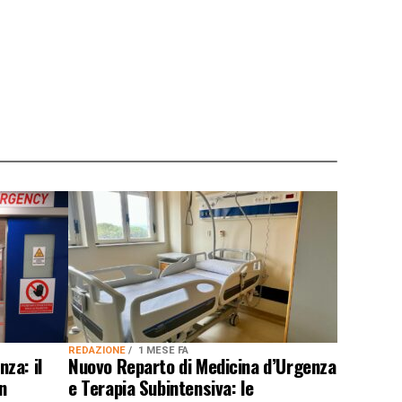
REDAZIONE
1 MESE FA
za: il
Nuovo Reparto di Medicina d’Urgenza
n
e Terapia Subintensiva: le