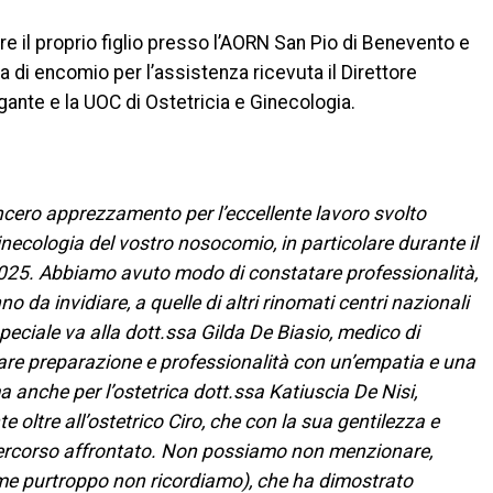
e il proprio figlio presso l’AORN San Pio di Benevento e
a di encomio per l’assistenza ricevuta il Direttore
ante e la UOC di Ostetricia e Ginecologia.
ncero apprezzamento per l’eccellente lavoro svolto
Ginecologia del vostro nosocomio, in particolare durante il
2025.
Abbiamo avuto modo di constatare professionalità,
da invidiare, a quelle di altri rinomati centri nazionali
eciale va alla dott.ssa Gilda De Biasio, medico di
gare preparazione e professionalità con un’empatia e una
a anche per l’ostetrica dott.ssa Katiuscia De Nisi,
oltre all’ostetrico Ciro, che con la sua gentilezza e
 percorso affrontato. Non possiamo non menzionare,
 nome purtroppo non ricordiamo), che ha dimostrato