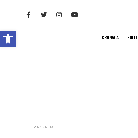
Open toolbar
CRONACA
POLIT
ANNUNCIO