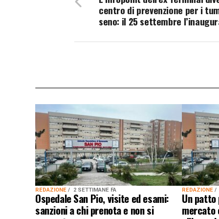
centro di prevenzione per i tum
seno: il 25 settembre l’inaugu
REDAZIONE
2 SETTIMANE FA
REDAZIONE
Ospedale San Pio, visite ed esami:
Un patto p
sanzioni a chi prenota e non si
mercato 