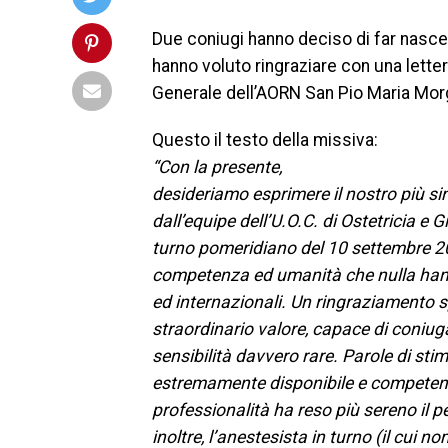
Due coniugi hanno deciso di far nascer
hanno voluto ringraziare con una letter
Generale dell’AORN San Pio Maria Morg
Questo il testo della missiva:
“Con la presente,
desideriamo esprimere il nostro più si
dall’equipe dell’U.O.C. di Ostetricia e 
turno pomeridiano del 10 settembre 
competenza ed umanità che nulla hanno 
ed internazionali.
Un ringraziamento sp
straordinario valore, capace di coniu
sensibilità davvero rare.
Parole di stim
estremamente disponibile e competente 
professionalità ha reso più sereno il
inoltre, l’anestesista in turno (il cui