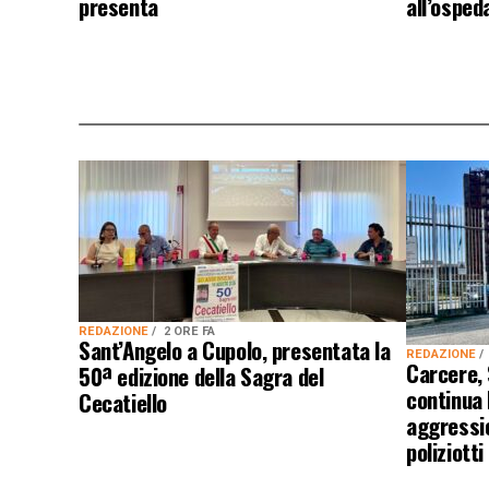
presenta
all’osped
REDAZIONE
2 ORE FA
Sant’Angelo a Cupolo, presentata la
REDAZIONE
Carcere,
50ª edizione della Sagra del
continua
Cecatiello
aggressio
poliziotti