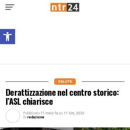
Open toolbar
SALUTE
Derattizzazione nel centro storico:
l’ASL chiarisce
Pubblicato
11 mesi fa
su
11 Set, 2025
Di
redazione