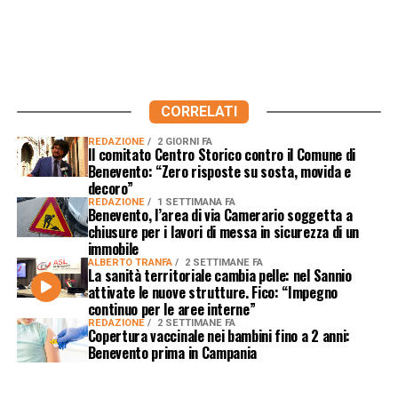
CORRELATI
REDAZIONE
2 GIORNI FA
Il comitato Centro Storico contro il Comune di
Benevento: “Zero risposte su sosta, movida e
decoro”
REDAZIONE
1 SETTIMANA FA
Benevento, l’area di via Camerario soggetta a
chiusure per i lavori di messa in sicurezza di un
immobile
ALBERTO TRANFA
2 SETTIMANE FA
La sanità territoriale cambia pelle: nel Sannio
attivate le nuove strutture. Fico: “Impegno
continuo per le aree interne”
REDAZIONE
2 SETTIMANE FA
Copertura vaccinale nei bambini fino a 2 anni:
Benevento prima in Campania