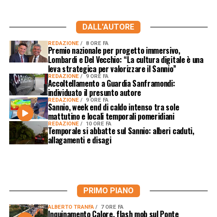
DALL'AUTORE
REDAZIONE
8 ORE FA
Premio nazionale per progetto immersivo,
Lombardi e Del Vecchio: “La cultura digitale è una
leva strategica per valorizzare il Sannio”
REDAZIONE
9 ORE FA
Accoltellamento a Guardia Sanframondi:
individuato il presunto autore
REDAZIONE
9 ORE FA
Sannio, week end di caldo intenso tra sole
mattutino e locali temporali pomeridiani
REDAZIONE
10 ORE FA
Temporale si abbatte sul Sannio: alberi caduti,
allagamenti e disagi
PRIMO PIANO
ALBERTO TRANFA
7 ORE FA
Inquinamento Calore, flash mob sul Ponte