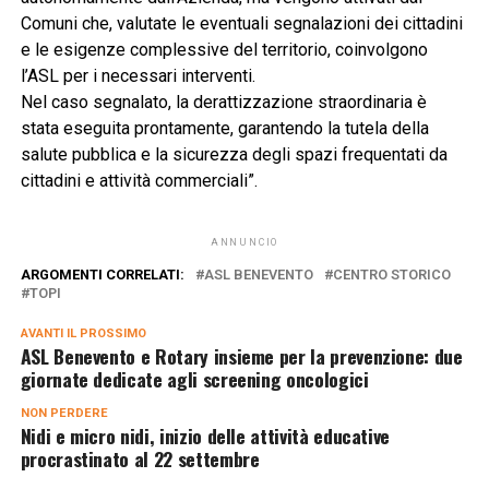
Comuni che, valutate le eventuali segnalazioni dei cittadini
e le esigenze complessive del territorio, coinvolgono
l’ASL per i necessari interventi.
Nel caso segnalato, la derattizzazione straordinaria è
stata eseguita prontamente, garantendo la tutela della
salute pubblica e la sicurezza degli spazi frequentati da
cittadini e attività commerciali”.
ANNUNCIO
ARGOMENTI CORRELATI:
ASL BENEVENTO
CENTRO STORICO
TOPI
AVANTI IL ​​PROSSIMO
ASL Benevento e Rotary insieme per la prevenzione: due
giornate dedicate agli screening oncologici
NON PERDERE
Nidi e micro nidi, inizio delle attività educative
procrastinato al 22 settembre