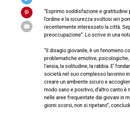
“Esprimo soddisfazione e gratitudine p
l’ordine e la sicurezza svoltosi ieri p
recentemente interessato la città. Sepp
preoccupazione”. Lo scrive in una nota il
“Il disagio giovanile, è un fenomeno c
problematiche emotive, psicologiche, e 
l’ansia, la solitudine, la rabbia. E’ fond
società nel suo complesso lavorino in
creare un ambiente sicuro e accoglien
modo sano e positivo, d’altro canto è 
nelle aree frequentate dai giovani in mod
giorni scorsi, non si ripetano”, conclud