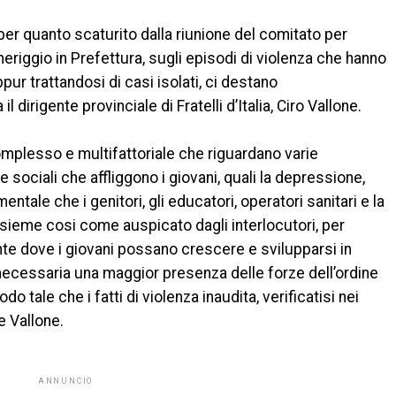
er quanto scaturito dalla riunione del comitato per
omeriggio in Prefettura, sugli episodi di violenza che hanno
ur trattandosi di casi isolati, ci destano
 dirigente provinciale di Fratelli d’Italia, Ciro Vallone.
omplesso e multifattoriale che riguardano varie
sociali che affliggono i giovani, quali la depressione,
amentale che i genitori, gli educatori, operatori sanitari e la
sieme cosi come auspicato dagli interlocutori, per
te dove i giovani possano crescere e svilupparsi in
necessaria una maggior presenza delle forze dell’ordine
o tale che i fatti di violenza inaudita, verificatisi nei
e Vallone.
ANNUNCIO