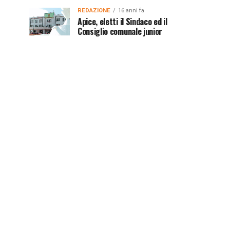
REDAZIONE
16 anni fa
Apice, eletti il Sindaco ed il
Consiglio comunale junior