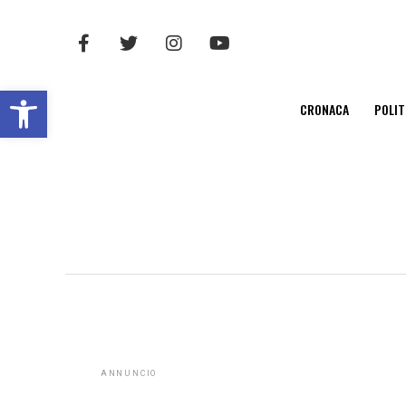
Open toolbar
CRONACA
POLIT
ANNUNCIO