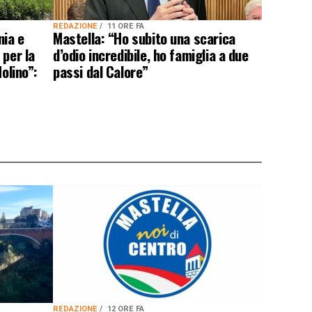
REDAZIONE
11 ORE FA
nia e
Mastella: “Ho subito una scarica
 per la
d’odio incredibile, ho famiglia a due
olino”:
passi dal Calore”
REDAZIONE
12 ORE FA