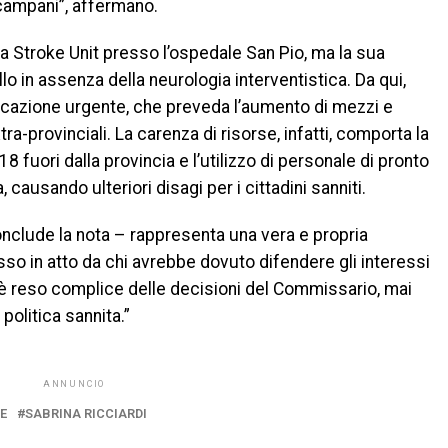
 campani”, affermano.
na Stroke Unit presso l’ospedale San Pio, ma la sua
ello in assenza della neurologia interventistica. Da qui,
ficazione urgente, che preveda l’aumento di mezzi e
a-provinciali. La carenza di risorse, infatti, comporta la
 fuori dalla provincia e l’utilizzo di personale di pronto
causando ulteriori disagi per i cittadini sanniti.
onclude la nota – rappresenta una vera e propria
sso in atto da chi avrebbe dovuto difendere gli interessi
 è reso complice delle decisioni del Commissario, mai
olitica sannita.”
ANNUNCIO
E
SABRINA RICCIARDI