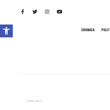
Open toolbar
CRONACA
POLIT
ANNUNCIO