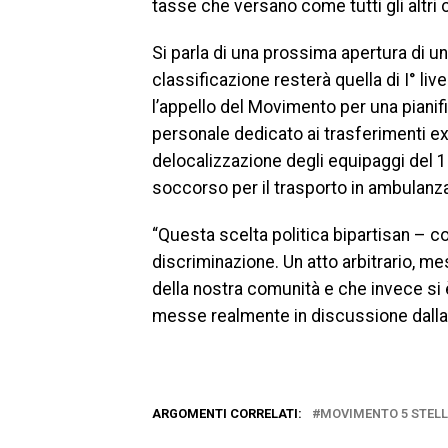
tasse che versano come tutti gli altri
Si parla di una prossima apertura di u
classificazione resterà quella di I° liv
l’appello del Movimento per una piani
personale dedicato ai trasferimenti extr
delocalizzazione degli equipaggi del 118
soccorso per il trasporto in ambulanza, 
“Questa scelta politica bipartisan – c
discriminazione. Un atto arbitrario, me
della nostra comunità e che invece si
messe realmente in discussione dalla p
ARGOMENTI CORRELATI:
MOVIMENTO 5 STELL