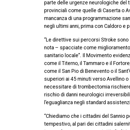
parte delle urgenze neurologiche del te
provinciali come quelle di Caserta o A
mancanza di una programmazione sanita
negli ultimi anni, prima con Caldoro e 
“Le direttive sui percorsi Stroke sono 
nota – spacciate come miglioramento, 
sanitario locale”. Il Movimento eviden
come il Titerno, il Tammaro e il Fortore
come il San Pio di Benevento o il Sant’
superiori ai 45 minuti verso Avellino o
necessitare di trombectomia rischiere
rischio di danni neurologici irreversib
l’eguaglianza negli standard assistenzial
“Chiediamo che i cittadini del Sannio
tempestivo, al pari dei cittadini salerni