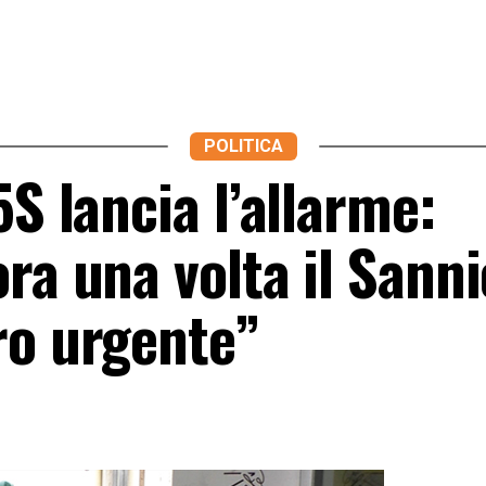
POLITICA
5S lancia l’allarme:
ra una volta il Sanni
ro urgente”