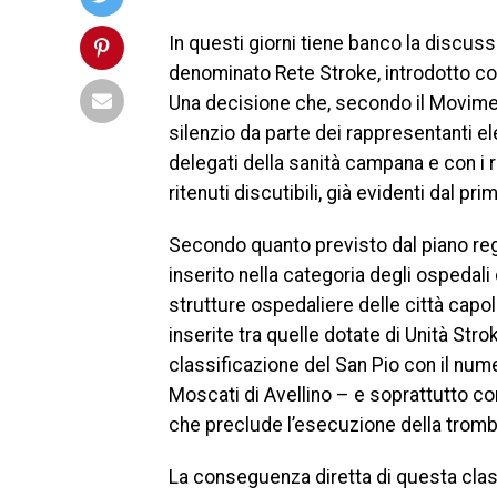
In questi giorni tiene banco la discu
denominato Rete Stroke, introdotto c
Una decisione che, secondo il Movimen
silenzio da parte dei rappresentanti el
delegati della sanità campana e con i ra
ritenuti discutibili, già evidenti dal pr
Secondo quanto previsto dal piano reg
inserito nella categoria degli ospedali d
strutture ospedaliere delle città capo
inserite tra quelle dotate di Unità Stro
classificazione del San Pio con il nume
Moscati di Avellino – e soprattutto con
che preclude l’esecuzione della trom
La conseguenza diretta di questa clas