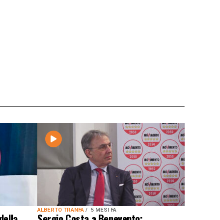
ALBERTO TRANFA
5 MESI FA
della
Sergio Costa a Benevento: