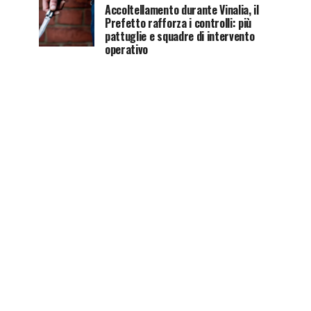
Accoltellamento durante Vinalia, il
Prefetto rafforza i controlli: più
pattuglie e squadre di intervento
operativo