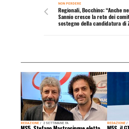
NON PERDERE
Regionali, Bocchino: “Anche ne
Sannio cresce la rete dei comit
sostegno della candidatura di Z
REDAZIONE
2 SETTIMANE FA
REDAZIONE
MS5, Stefano Mastrocinque eletto
M5S, il G