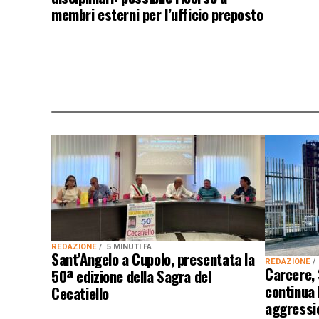
membri esterni per l’ufficio preposto
REDAZIONE
5 MINUTI FA
Sant’Angelo a Cupolo, presentata la
REDAZIONE
Carcere,
50ª edizione della Sagra del
continua
Cecatiello
aggressio