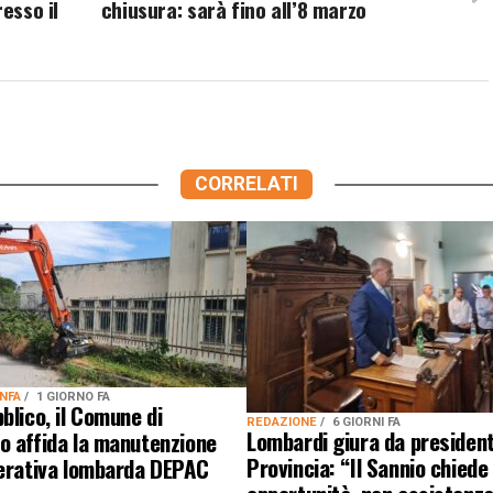
esso il
chiusura: sarà fino all’8 marzo
CORRELATI
ANFA
1 GIORNO FA
blico, il Comune di
REDAZIONE
6 GIORNI FA
Lombardi giura da president
o affida la manutenzione
Provincia: “Il Sannio chiede
perativa lombarda DEPAC