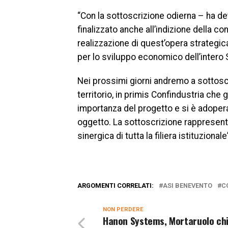
“Con la sottoscrizione odierna – ha d
finalizzato anche all’indizione della co
realizzazione di quest’opera strateg
per lo sviluppo economico dell’intero 
Nei prossimi giorni andremo a sottoscr
territorio, in primis Confindustria ch
importanza del progetto e si è adoper
oggetto. La sottoscrizione rappresent
sinergica di tutta la filiera istituzionale
ARGOMENTI CORRELATI:
ASI BENEVENTO
C
NON PERDERE
Hanon Systems, Mortaruolo ch