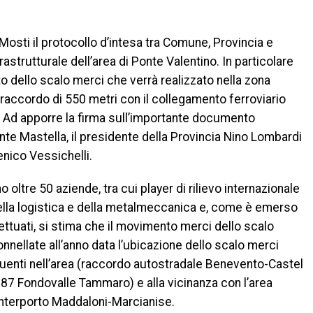
osti il protocollo d’intesa tra Comune, Provincia e
astrutturale dell’area di Ponte Valentino. In particolare
o dello scalo merci che verrà realizzato nella zona
raccordo di 550 metri con il collegamento ferroviario
à. Ad apporre la firma sull’importante documento
nte Mastella, il presidente della Provincia Nino Lombardi
nico Vessichelli.
 oltre 50 aziende, tra cui player di rilievo internazionale
della logistica e della metalmeccanica e, come è emerso
fettuati, si stima che il movimento merci dello scalo
nellate all’anno data l’ubicazione dello scalo merci
nfluenti nell’area (raccordo autostradale Benevento-Castel
e 87 Fondovalle Tammaro) e alla vicinanza con l’area
’interporto Maddaloni-Marcianise.