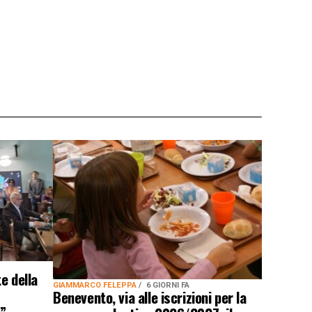
e della
GIAMMARCO FELEPPA
6 GIORNI FA
Benevento, via alle iscrizioni per la