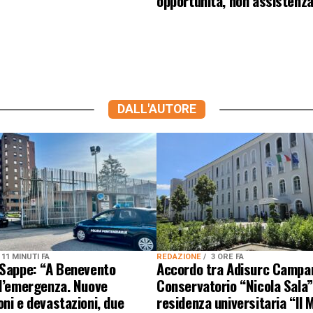
opportunità, non assistenz
DALL'AUTORE
11 MINUTI FA
REDAZIONE
3 ORE FA
 Sappe: “A Benevento
Accordo tra Adisurc Campa
 l’emergenza. Nuove
Conservatorio “Nicola Sala”
ni e devastazioni, due
residenza universitaria “Il M