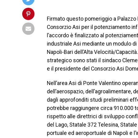
Firmato questo pomeriggio a Palazzo M
Consorzio Asi per il potenziamento infr
l’accordo è finalizzato al potenziament
industriale Asi mediante un modulo di 
Napoli-Bari dell’Alta Velocità/Capacit
strategico sono stati il sindaco Cleme
e il presidente del Consorzio Asi Dome
Nell’area Asi di Ponte Valentino operano
dell’aerospazio, dell’agroalimentare, 
dagli approfonditi studi preliminari ef
potrebbe raggiungere circa 910.000 ton
rispetto alle direttrici di sviluppo co
del Lago, Statale 372 Telesina, Statal
portuale ed aeroportuale di Napoli e l