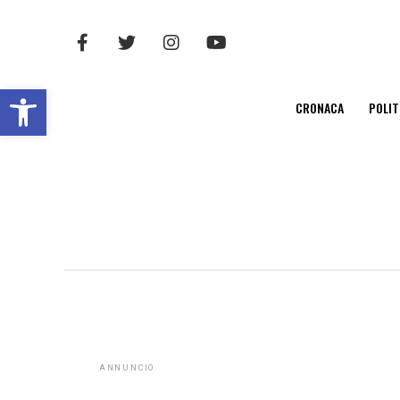
Open toolbar
CRONACA
POLIT
ANNUNCIO