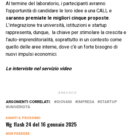
Al termine del laboratorio, i partecipanti avranno
l’opportunità di candidare le loro idee a una CALL e
saranno premiate le migliori cinque proposte
.
L’integrazione tra università, istituzioni e startup
rappresenta, dunque, la chiave per stimolare la crescita e
l’auto-imprenditorialità, soprattutto in un contesto come
quello delle aree interne, dove c’è un forte bisogno di
nuovi impulsi economici.
Le interviste nel servizio video
ANNUNCIO
ARGOMENTI CORRELATI:
GIOVANI
IMPRESA
STARTUP
UNIVERSITÀ
AVANTI IL ​​PROSSIMO
Wg flash 24 del 16 gennaio 2025
NON PERDERE