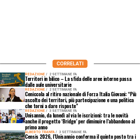
CORRELATI
REDAZIONE
2 SETTIMANE FA
Territori in bilico – La sfida delle aree interne passa
dalle aule universitarie
REDAZIONE
2 SETTIMANE FA
Ceniccola al ritiro nazionale di Forza Italia Giovani: “Più
ascolto dei territori, più partecipazione e una politica
che torni a dare risposte”
REDAZIONE
3 SETTIMANE FA
Unisannio, da lunedì al via le iscrizioni: tra le novità
anche il progetto ‘Bridge’ per diminuire l’abbandono al
primo anno
ALBERTO TRANFA
3 SETTIMANE FA
Censis 2026, l’Unisannio conferma il quinto posto tra i