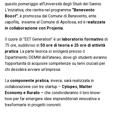
questo pomeriggio all’Università degli Studi del Sannio.
L’iniziativa, che rientra nel programma
“Benevento
Boost”
, è promossa dal Comune di Benevento, ente
capofila, insieme al Comune di Apollosa, ed è r
ealizzata
in collaborazione con Projenia.
Il cuore di “EET Generation” è un
laboratorio formativo
di
75 ore, suddiviso in
50 ore di teoria e 25 ore di attività
pratica
. La parte teorica si svolgerà presso il
Dipartimento DEMM dell’ateneo, dove gli studenti avranno
l’opportunità di acquisire competenze su temi cruciali per
chi desidera avviare un’impresa.
La
componente pratica
, invece, sarà realizzata in
collaborazione con tre startup –
Cylopes, Matter
Economy e Ruralis –
che condivideranno il loro know-
how per far emergere idee imprenditoriali innovative e
trasformarle in progetti concreti.