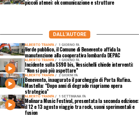
piccoli atenei: ok comunicazione e strutture
DALL'AUTORE
ALBERTO TRANFA
1 GIORNO FA
Verde pubblico, il Comune di Benevento affida la
manutenzione alla cooperativa lombarda DEPAC
ALBERTO TRANFA
1 GIORNO FA
Incidente sulla SS90 bis, Vessichelli chiede interventi:
“Non si può più aspettare”
ALBERTO TRANFA
2 GIORNI FA
Benevento, inaugurato il parcheggio di Porta Rufina.
Mastella: “Dopo anni di degrado riapriamo opera
strategica”
ALBERTO TRANFA
1 SETTIMANA FA
Molinara Music Festival, presentata la seconda edizione:
il 12 e 13 agosto viaggio tra rock, suoni sperimentali e
fusion