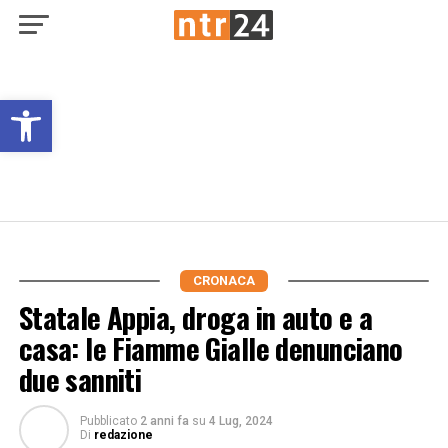
Open toolbar
CRONACA
Statale Appia, droga in auto e a
casa: le Fiamme Gialle denunciano
due sanniti
Pubblicato
2 anni fa
su
4 Lug, 2024
Di
redazione