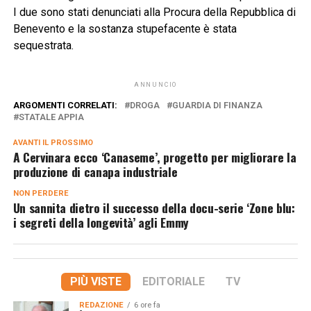
I due sono stati denunciati alla Procura della Repubblica di
Benevento e la sostanza stupefacente è stata
sequestrata.
ANNUNCIO
ARGOMENTI CORRELATI:
DROGA
GUARDIA DI FINANZA
STATALE APPIA
AVANTI IL ​​PROSSIMO
A Cervinara ecco ‘Canaseme’, progetto per migliorare la
produzione di canapa industriale
NON PERDERE
Un sannita dietro il successo della docu-serie ‘Zone blu:
i segreti della longevità’ agli Emmy
PIÙ VISTE
EDITORIALE
TV
REDAZIONE
6 ore fa