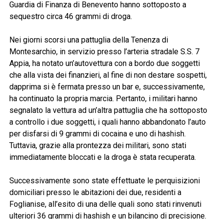
Guardia di Finanza di Benevento hanno sottoposto a
sequestro circa 46 grammi di droga.
Nei giorni scorsi una pattuglia della Tenenza di
Montesarchio, in servizio presso l’arteria stradale S.S. 7
Appia, ha notato un’autovettura con a bordo due soggetti
che alla vista dei finanzieri, al fine di non destare sospetti,
dapprima si è fermata presso un bar e, successivamente,
ha continuato la propria marcia. Pertanto, i militari hanno
segnalato la vettura ad un’altra pattuglia che ha sottoposto
a controllo i due soggetti, i quali hanno abbandonato l’auto
per disfarsi di 9 grammi di cocaina e uno di hashish.
Tuttavia, grazie alla prontezza dei militari, sono stati
immediatamente bloccati e la droga è stata recuperata.
Successivamente sono state effettuate le perquisizioni
domiciliari presso le abitazioni dei due, residenti a
Foglianise, all’esito di una delle quali sono stati rinvenuti
ulteriori 36 grammi di hashish e un bilancino di precisione.