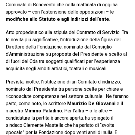
Comunale di Benevento che nella mattinata di oggi ha
approvato – con l’astensione delle opposizioni – le
modifiche allo Statuto e agli Indirizzi dell’ente
.
Atto propedeutico alla stipula del Contratto di Servizio. Tra
le novità più significative, l’introduzione della figura del
Direttore della Fondazione, nominato dal Consiglio
d’Amministrazione su proposta del Presidente e scelto al
di fuori del Cda tra soggetti qualificati per l’esperienza
acquisita negli ambiti artistici, teatrali e musicali.
Prevista, inoltre, l’istituzione di un Comitato d’indirizzo,
nominato dal Presidente tra persone scelte per chiare e
riconosciute competenze nel settore culturale. Ne faranno
parte, come noto, lo scrittore
Maurizio De Giovanni
e il
maestro
Mimmo Paladino
. Per l’altra – o le altre –
candidature la partita è ancora aperta, ha spiegato il
sindaco Clemente Mastella che ha parlato di “svolta
epocale” per la Fondazione dopo venti anni di nulla. E