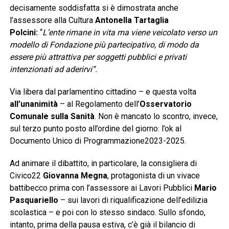
decisamente soddisfatta si è dimostrata anche
l’assessore alla Cultura
Antonella Tartaglia
Polcini:
“
L’ente rimane in vita ma viene veicolato verso un
modello di Fondazione più partecipativo, di modo da
essere più attrattiva per soggetti pubblici e privati
intenzionati ad aderirvi”.
Via libera dal parlamentino cittadino – e questa volta
all’unanimità
– al Regolamento dell’
Osservatorio
Comunale sulla Sanità
. Non è mancato lo scontro, invece,
sul terzo punto posto all’ordine del giorno: l’ok al
Documento Unico di Programmazione2023-2025.
Ad animare il dibattito, in particolare, la consigliera di
Civico22
Giovanna Megna
, protagonista di un vivace
battibecco prima con l’assessore ai Lavori Pubblici
Mario
Pasquariello
– sui lavori di riqualificazione dell’edilizia
scolastica – e poi con lo stesso sindaco. Sullo sfondo,
intanto, prima della pausa estiva, c’è già il bilancio di