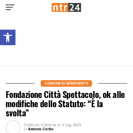
Open toolbar
COMUNE DI BENEVENTO
Fondazione Città Spettacolo, ok alle
modifiche dello Statuto: “È la
svolta”
Pubblicato
3 anni fa
su
3 Lug, 2023
Di
Antonio Corbo