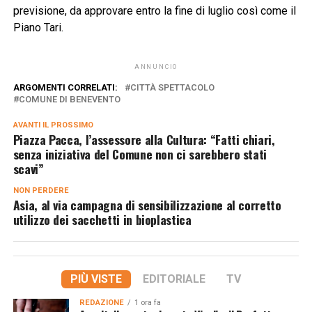
previsione, da approvare entro la fine di luglio così come il
Piano Tari.
ANNUNCIO
ARGOMENTI CORRELATI:
CITTÀ SPETTACOLO
COMUNE DI BENEVENTO
AVANTI IL ​​PROSSIMO
Piazza Pacca, l’assessore alla Cultura: “Fatti chiari,
senza iniziativa del Comune non ci sarebbero stati
scavi”
NON PERDERE
Asia, al via campagna di sensibilizzazione al corretto
utilizzo dei sacchetti in bioplastica
PIÙ VISTE
EDITORIALE
TV
REDAZIONE
1 ora fa