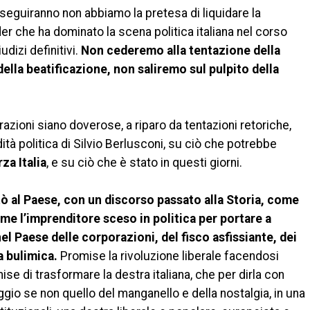
e seguiranno non abbiamo la pretesa di liquidare la
ader che ha dominato la scena politica italiana nel corso
udizi definitivi.
Non cederemo alla tentazione della
della beatificazione, non saliremo sul pulpito della
azioni siano doverose, a riparo da tentazioni retoriche,
ità politica di Silvio Berlusconi, su ciò che potrebbe
za Italia
, e su ciò che è stato in questi giorni.
tò al Paese, con un discorso passato alla Storia, come
e l’imprenditore sceso in politica per portare a
l Paese delle corporazioni, del fisco asfissiante, dei
a bulimica.
Promise la rivoluzione liberale facendosi
ise di trasformare la destra italiana, che per dirla con
gio se non quello del manganello e della nostalgia, in una