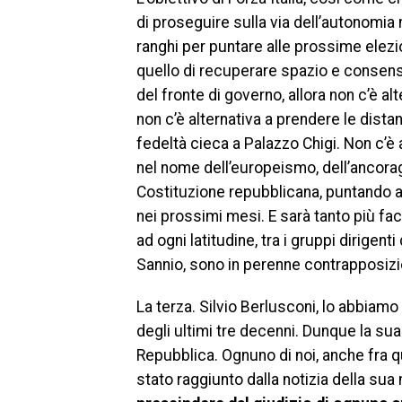
di proseguire sulla via dell’autonomia 
ranghi per puntare alle prossime elezio
quello di recuperare spazio e consenso,
del fronte di governo, allora non c’è alte
non c’è alternativa a prendere le dista
fedeltà cieca a Palazzo Chigi. Non c’è 
nel nome dell’europeismo, dell’ancoragg
Costituzione repubblicana, puntando a c
nei prossimi mesi. E sarà tanto più fac
ad ogni latitudine, tra i gruppi dirige
Sannio, sono in perenne contrapposizi
La terza. Silvio Berlusconi, lo abbiamo d
degli ultimi tre decenni. Dunque la sua 
Repubblica. Ognuno di noi, anche fra 
stato raggiunto dalla notizia della sua