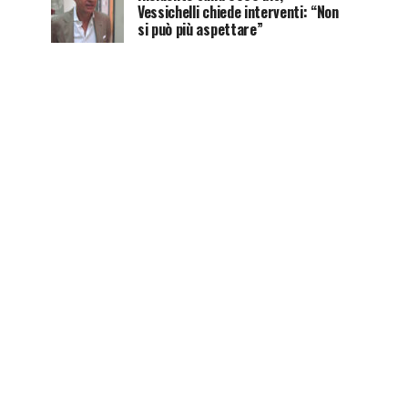
Vessichelli chiede interventi: “Non
si può più aspettare”