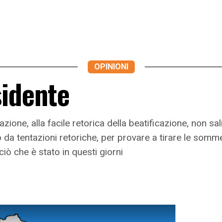
OPINIONI
sidente
ione, alla facile retorica della beatificazione, non s
a tentazioni retoriche, per provare a tirare le somme su
ciò che è stato in questi giorni