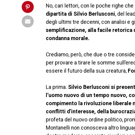
No, cari lettori, con le poche righe ch
dipartita di Silvio Berlusconi
, del le
degli ultimi tre decenni, con analisi e gi
semplificazione, alla facile retorica 
condanna morale.
Crediamo, però, che due o tre consider
per provare a tirare le somme sull’ered
essere il futuro della sua creatura,
For
La prima.
Silvio Berlusconi si presen
l’uomo nuovo di un tempo nuovo, com
compimento la rivoluzione liberale ne
conflitti d’interesse, della burocrazi
profeta del nuovo ordine politico, prom
Montanelli non conosceva altro linguag