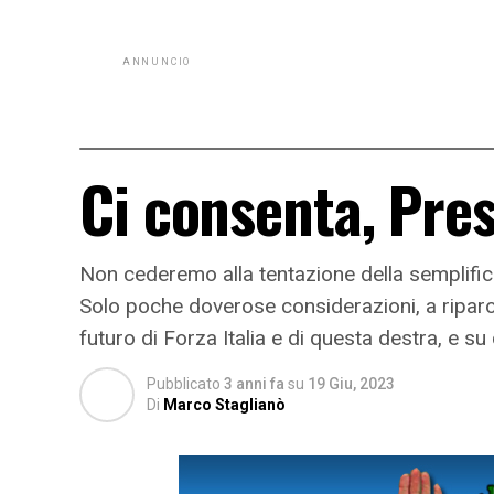
ANNUNCIO
Ci consenta, Pre
Non cederemo alla tentazione della semplificaz
Solo poche doverose considerazioni, a riparo d
futuro di Forza Italia e di questa destra, e su 
Pubblicato
3 anni fa
su
19 Giu, 2023
Di
Marco Staglianò