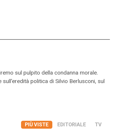
aliremo sul pulpito della condanna morale.
ll’eredità politica di Silvio Berlusconi, sul
PIÙ VISTE
EDITORIALE
TV