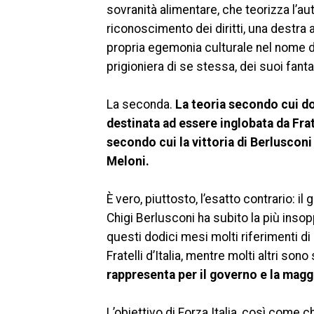
sovranità alimentare, che teorizza l’a
riconoscimento dei diritti, una destra 
propria egemonia culturale nel nome 
prigioniera di se stessa, dei suoi fant
La seconda.
La teoria secondo cui do
destinata ad essere inglobata da Frat
secondo cui la vittoria di Berlusconi 
Meloni.
È vero, piuttosto, l’esatto contrario: i
Chigi Berlusconi ha subito la più insop
questi dodici mesi molti riferimenti di 
Fratelli d’Italia, mentre molti altri sono 
rappresenta per il governo e la magg
L’obiettivo di Forza Italia, così come 