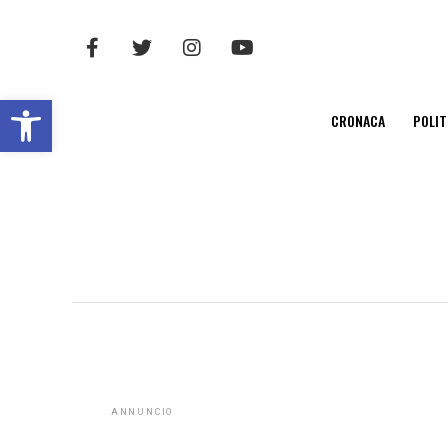
Open toolbar
CRONACA
POLIT
ANNUNCIO