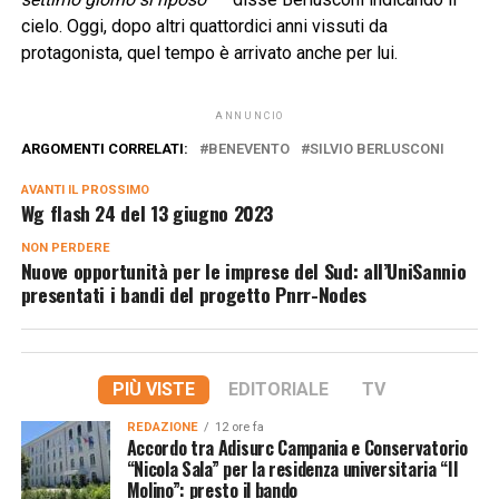
cielo. Oggi, dopo altri quattordici anni vissuti da
protagonista, quel tempo è arrivato anche per lui.
ANNUNCIO
ARGOMENTI CORRELATI:
BENEVENTO
SILVIO BERLUSCONI
AVANTI IL ​​PROSSIMO
Wg flash 24 del 13 giugno 2023
NON PERDERE
Nuove opportunità per le imprese del Sud: all’UniSannio
presentati i bandi del progetto Pnrr-Nodes
PIÙ VISTE
EDITORIALE
TV
REDAZIONE
12 ore fa
Accordo tra Adisurc Campania e Conservatorio
“Nicola Sala” per la residenza universitaria “Il
Molino”: presto il bando