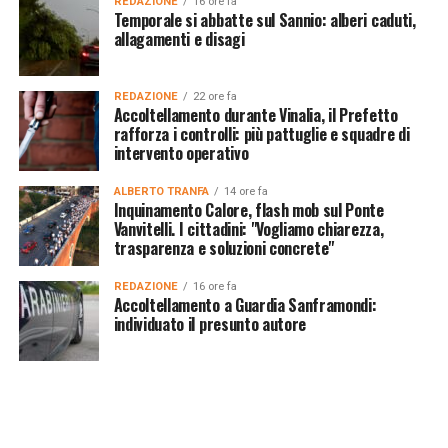
REDAZIONE
16 ore fa
Temporale si abbatte sul Sannio: alberi caduti,
allagamenti e disagi
REDAZIONE
22 ore fa
Accoltellamento durante Vinalia, il Prefetto
rafforza i controlli: più pattuglie e squadre di
intervento operativo
ALBERTO TRANFA
14 ore fa
Inquinamento Calore, flash mob sul Ponte
Vanvitelli. I cittadini: "Vogliamo chiarezza,
trasparenza e soluzioni concrete"
REDAZIONE
16 ore fa
Accoltellamento a Guardia Sanframondi:
individuato il presunto autore