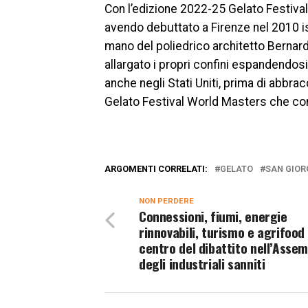
Con l’edizione 2022-25 Gelato Festival 
avendo debuttato a Firenze nel 2010 isp
mano del poliedrico architetto Bernard
allargato i propri confini espandendosi 
anche negli Stati Uniti, prima di abbra
Gelato Festival World Masters che con 
ARGOMENTI CORRELATI:
GELATO
SAN GIOR
NON PERDERE
Connessioni, fiumi, energie
rinnovabili, turismo e agrifood 
centro del dibattito nell’Asse
degli industriali sanniti