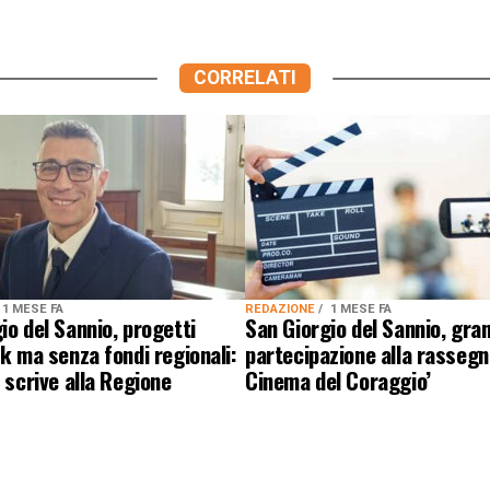
CORRELATI
1 MESE FA
REDAZIONE
1 MESE FA
io del Sannio, progetti
San Giorgio del Sannio, gra
ok ma senza fondi regionali:
partecipazione alla rassegna
o scrive alla Regione
Cinema del Coraggio’