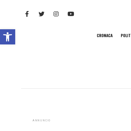
Open toolbar
CRONACA
POLIT
ANNUNCIO