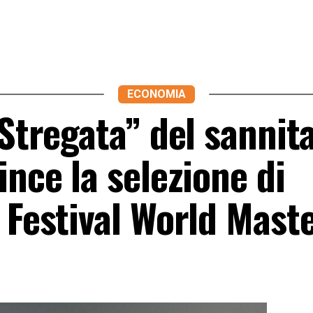
ECONOMIA
 Stregata” del sannit
ince la selezione di
 Festival World Mast