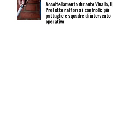
Accoltellamento durante Vinalia, il
Prefetto rafforza i controlli: più
pattuglie e squadre di intervento
operativo