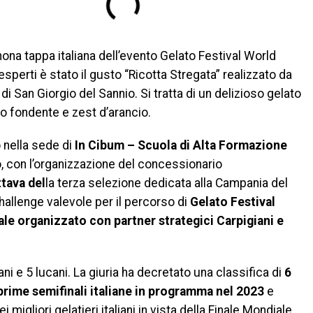
a nona tappa italiana dell’evento Gelato Festival World
esperti è stato il gusto “Ricotta Stregata” realizzato da
’ di San Giorgio del Sannio. Si tratta di un delizioso gelato
to fondente e zest d’arancio.
 nella sede di
In Cibum – Scuola di Alta Formazione
 con l’organizzazione del concessionario
ttava del
la terza selezione dedicata alla Campania del
allenge valevole per il percorso di
Gelato Festival
e organizzato con partner strategici Carpigiani e
ni e 5 lucani. La giuria ha decretato una classifica di
6
prime semifinali italiane in programma nel 2023
e
migliori gelatieri italiani in vista della Finale Mondiale