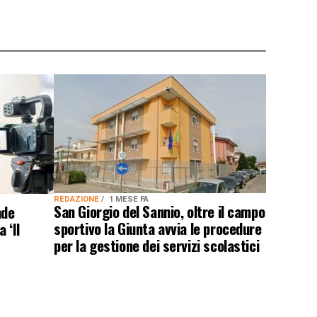
REDAZIONE
1 MESE FA
San Giorgio del Sannio, oltre il campo
nde
sportivo la Giunta avvia le procedure
 ‘Il
per la gestione dei servizi scolastici