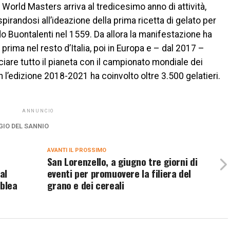
World Masters arriva al tredicesimo anno di attività,
irandosi all’ideazione della prima ricetta di gelato per
o Buontalenti nel 1559. Da allora la manifestazione ha
prima nel resto d’Italia, poi in Europa e – dal 2017 –
cciare tutto il pianeta con il campionato mondiale dei
l’edizione 2018-2021 ha coinvolto oltre 3.500 gelatieri.
ANNUNCIO
GIO DEL SANNIO
AVANTI IL ​​PROSSIMO
San Lorenzello, a giugno tre giorni di
al
eventi per promuovere la filiera del
mblea
grano e dei cereali