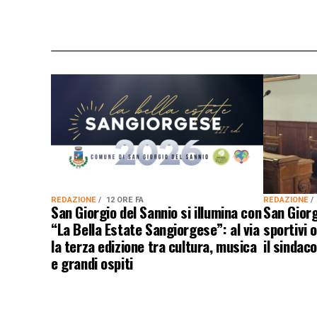
REDAZIONE
12 ORE FA
REDAZIONE
San Giorgio del Sannio si illumina con
San Giorg
“La Bella Estate Sangiorgese”: al via
sportivi 
la terza edizione tra cultura, musica
il sindac
e grandi ospiti