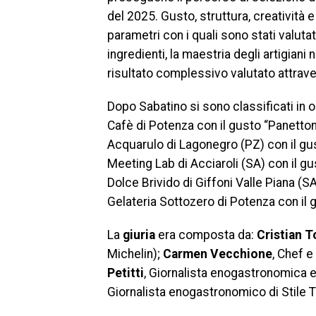
del 2025. Gusto, struttura, creatività 
parametri con i quali sono stati valutat
ingredienti, la maestria degli artigiani 
risultato complessivo valutato attraverso
Dopo Sabatino si sono classificati in 
Cafè di Potenza con il gusto “Panetton
Acquarulo di Lagonegro (PZ) con il gu
Meeting Lab di Acciaroli (SA) con il g
Dolce Brivido di Giffoni Valle Piana (S
Gelateria Sottozero di Potenza con il 
La
giuria
era composta da:
Cristian T
Michelin);
Carmen Vecchione
, Chef e
Petitti
, Giornalista enogastronomica 
Giornalista enogastronomico di Stile T