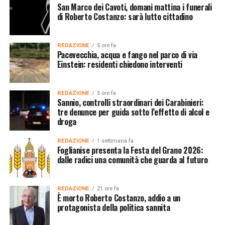
San Marco dei Cavoti, domani mattina i funerali
di Roberto Costanzo: sarà lutto cittadino
REDAZIONE
5 ore fa
Pacevecchia, acqua e fango nel parco di via
Einstein: residenti chiedono interventi
REDAZIONE
5 ore fa
Sannio, controlli straordinari dei Carabinieri:
tre denunce per guida sotto l’effetto di alcol e
droga
REDAZIONE
1 settimana fa
Foglianise presenta la Festa del Grano 2026:
dalle radici una comunità che guarda al futuro
REDAZIONE
21 ore fa
È morto Roberto Costanzo, addio a un
protagonista della politica sannita