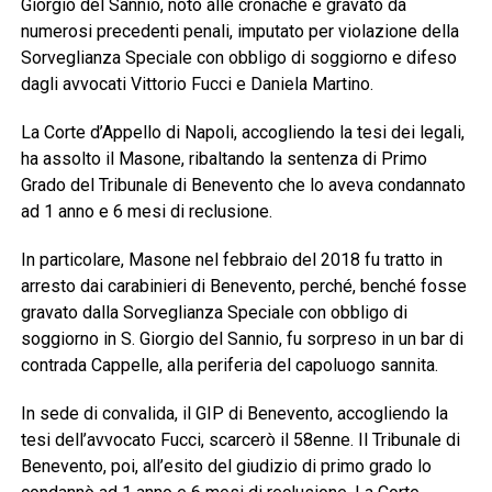
Giorgio del Sannio, noto alle cronache e gravato da
numerosi precedenti penali, imputato per violazione della
Sorveglianza Speciale con obbligo di soggiorno e difeso
dagli avvocati Vittorio Fucci e Daniela Martino.
La Corte d’Appello di Napoli, accogliendo la tesi dei legali,
ha assolto il Masone, ribaltando la sentenza di Primo
Grado del Tribunale di Benevento che lo aveva condannato
ad 1 anno e 6 mesi di reclusione.
In particolare, Masone nel febbraio del 2018 fu tratto in
arresto dai carabinieri di Benevento, perché, benché fosse
gravato dalla Sorveglianza Speciale con obbligo di
soggiorno in S. Giorgio del Sannio, fu sorpreso in un bar di
contrada Cappelle, alla periferia del capoluogo sannita.
In sede di convalida, il GIP di Benevento, accogliendo la
tesi dell’avvocato Fucci, scarcerò il 58enne. Il Tribunale di
Benevento, poi, all’esito del giudizio di primo grado lo