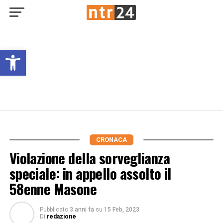
Open toolbar
CRONACA
Violazione della sorveglianza
speciale: in appello assolto il
58enne Masone
Pubblicato
3 anni fa
su
15 Feb, 2023
Di
redazione