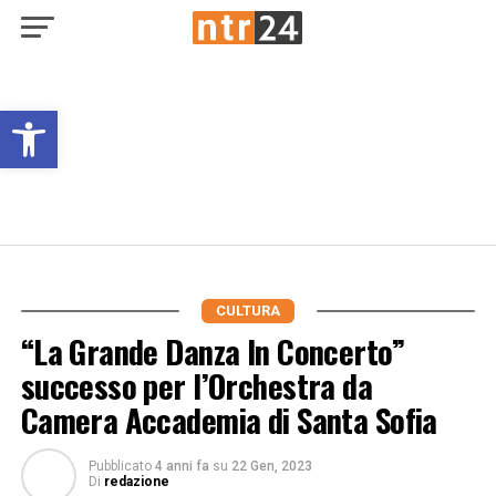
Open toolbar
CULTURA
“La Grande Danza In Concerto”
successo per l’Orchestra da
Camera Accademia di Santa Sofia
Pubblicato
4 anni fa
su
22 Gen, 2023
Di
redazione