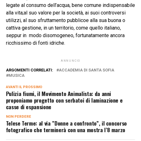
legate al consumo dell’acqua, bene comune indispensabile
alla vita;al suo valore per la società, ai suoi controversi
utilizzi, al suo sfruttamento pubblicoe alla sua buona o
cattiva gestione, in un territorio, come quello italiano,
seppur in modo disomogeneo, fortunatamente ancora
ricchissimo di fonti idriche.
ANNUNCIO
ARGOMENTI CORRELATI:
ACCADEMIA DI SANTA SOFIA
MUSICA
AVANTI IL ​​PROSSIMO
Pulizia fiumi, il Movimento Animalista: da anni
proponiamo progetto con serbatoi di laminazione e
casse di espansione
NON PERDERE
Telese Terme: al via ”Donne a confronto”, il concorso
fotografico che terminerà con una mostra l’8 marzo