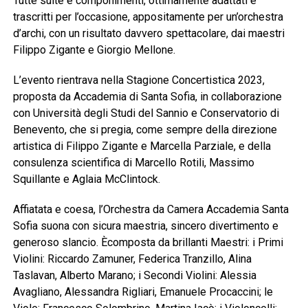
Tutte suite e componimenti, ottimamente adattati e
trascritti per l’occasione, appositamente per un’orchestra
d’archi, con un risultato davvero spettacolare, dai maestri
Filippo Zigante e Giorgio Mellone.
L’evento rientrava nella Stagione Concertistica 2023,
proposta da Accademia di Santa Sofia, in collaborazione
con Università degli Studi del Sannio e Conservatorio di
Benevento, che si pregia, come sempre della direzione
artistica di Filippo Zigante e Marcella Parziale, e della
consulenza scientifica di Marcello Rotili, Massimo
Squillante e Aglaia McClintock.
Affiatata e coesa, l’Orchestra da Camera Accademia Santa
Sofia suona con sicura maestria, sincero divertimento e
generoso slancio. Ècomposta da brillanti Maestri: i Primi
Violini: Riccardo Zamuner, Federica Tranzillo, Alina
Taslavan, Alberto Marano; i Secondi Violini: Alessia
Avagliano, Alessandra Rigliari, Emanuele Procaccini; le