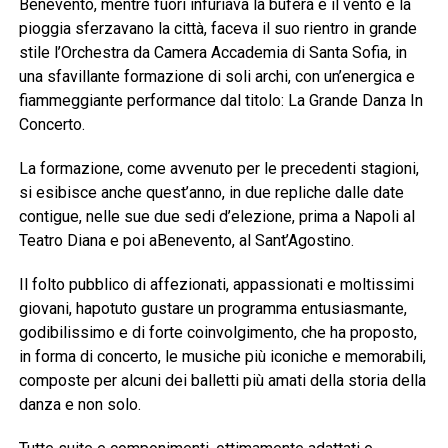
Benevento, mentre fuori infuriava la bufera e il vento e la
pioggia sferzavano la città, faceva il suo rientro in grande
stile l’Orchestra da Camera Accademia di Santa Sofia, in
una sfavillante formazione di soli archi, con un’energica e
fiammeggiante performance dal titolo: La Grande Danza In
Concerto.
La formazione, come avvenuto per le precedenti stagioni,
si esibisce anche quest’anno, in due repliche dalle date
contigue, nelle sue due sedi d’elezione, prima a Napoli al
Teatro Diana e poi aBenevento, al Sant’Agostino.
Il folto pubblico di affezionati, appassionati e moltissimi
giovani, hapotuto gustare un programma entusiasmante,
godibilissimo e di forte coinvolgimento, che ha proposto,
in forma di concerto, le musiche più iconiche e memorabili,
composte per alcuni dei balletti più amati della storia della
danza e non solo.