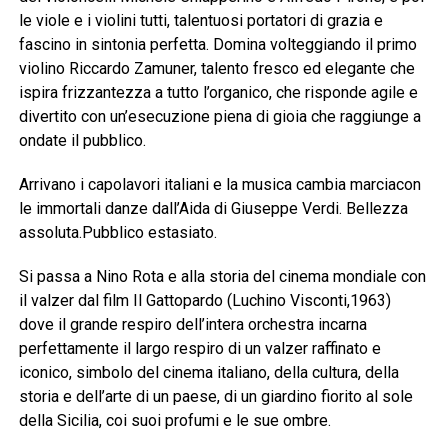
le viole e i violini tutti, talentuosi portatori di grazia e
fascino in sintonia perfetta. Domina volteggiando il primo
violino Riccardo Zamuner, talento fresco ed elegante che
ispira frizzantezza a tutto l’organico, che risponde agile e
divertito con un’esecuzione piena di gioia che raggiunge a
ondate il pubblico.
Arrivano i capolavori italiani e la musica cambia marciacon
le immortali danze dall’Aida di Giuseppe Verdi. Bellezza
assoluta.Pubblico estasiato.
Si passa a Nino Rota e alla storia del cinema mondiale con
il valzer dal film Il Gattopardo (Luchino Visconti,1963)
dove il grande respiro dell’intera orchestra incarna
perfettamente il largo respiro di un valzer raffinato e
iconico, simbolo del cinema italiano, della cultura, della
storia e dell’arte di un paese, di un giardino fiorito al sole
della Sicilia, coi suoi profumi e le sue ombre.