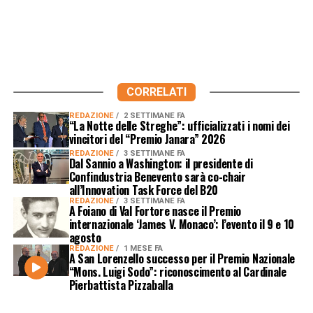
CORRELATI
REDAZIONE
2 SETTIMANE FA
“La Notte delle Streghe”: ufficializzati i nomi dei
vincitori del “Premio Janara” 2026
REDAZIONE
3 SETTIMANE FA
Dal Sannio a Washington: il presidente di
Confindustria Benevento sarà co-chair
all’Innovation Task Force del B20
REDAZIONE
3 SETTIMANE FA
A Foiano di Val Fortore nasce il Premio
internazionale ‘James V. Monaco’: l’evento il 9 e 10
agosto
REDAZIONE
1 MESE FA
A San Lorenzello successo per il Premio Nazionale
“Mons. Luigi Sodo”: riconoscimento al Cardinale
Pierbattista Pizzaballa