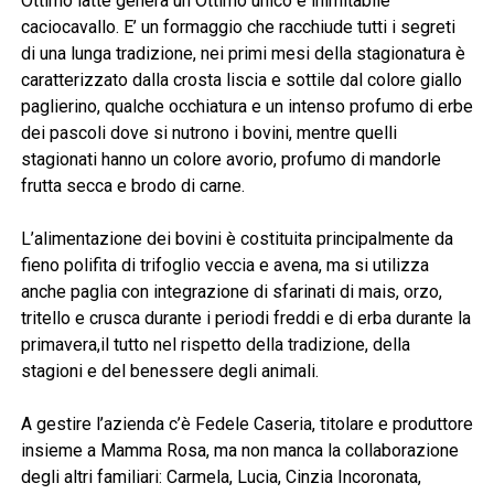
Ottimo latte genera un Ottimo unico e inimitabile
caciocavallo. E’ un formaggio che racchiude tutti i segreti
di una lunga tradizione, nei primi mesi della stagionatura è
caratterizzato dalla crosta liscia e sottile dal colore giallo
paglierino, qualche occhiatura e un intenso profumo di erbe
dei pascoli dove si nutrono i bovini, mentre quelli
stagionati hanno un colore avorio, profumo di mandorle
frutta secca e brodo di carne.
L’alimentazione dei bovini è costituita principalmente da
fieno polifita di trifoglio veccia e avena, ma si utilizza
anche paglia con integrazione di sfarinati di mais, orzo,
tritello e crusca durante i periodi freddi e di erba durante la
primavera,il tutto nel rispetto della tradizione, della
stagioni e del benessere degli animali.
A gestire l’azienda c’è Fedele Caseria, titolare e produttore
insieme a Mamma Rosa, ma non manca la collaborazione
degli altri familiari: Carmela, Lucia, Cinzia Incoronata,