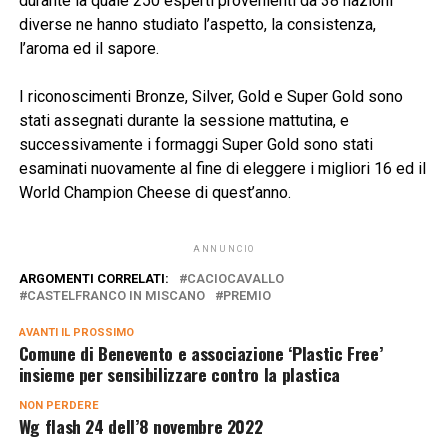
durante la quale 250 esperti provenienti da 38 nazioni
diverse ne hanno studiato l’aspetto, la consistenza,
l’aroma ed il sapore.
I riconoscimenti Bronze, Silver, Gold e Super Gold sono
stati assegnati durante la sessione mattutina, e
successivamente i formaggi Super Gold sono stati
esaminati nuovamente al fine di eleggere i migliori 16 ed il
World Champion Cheese di quest’anno.
ANNUNCIO
ARGOMENTI CORRELATI:
CACIOCAVALLO
CASTELFRANCO IN MISCANO
PREMIO
AVANTI IL ​​PROSSIMO
Comune di Benevento e associazione ‘Plastic Free’
insieme per sensibilizzare contro la plastica
NON PERDERE
Wg flash 24 dell’8 novembre 2022