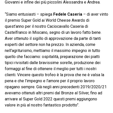
Giovanni e infine dei più piccolini Alessandra e Andrea.
“Siamo entusiasti – spiega
Fedele Caseria
– di aver vinto
il premio Super Gold ai World Cheese Awards di
quest’anno per il nostro Caciocavallo Caseria di
Castelfranco in Miscano, segno di un lavoro fatto bene.
Aver ottenuto il sigillo di approvazione da parte di tanti
esperti del settore non ha prezzo. In azienda, come
nell’agriturismo, mettiamo il massimo impegno in tutto
quello che facciamo: ospitalità, preparazione dei piatti
tipici rivisitati dalle bravissime sorelle, produzione dei
formaggi al fine di ottenere il meglio per tutti i nostri
clienti. Vincere questo trofeo è la prova che ne è valsa la
pena e che l’impegno e l’amore per il proprio lavoro
ripagano sempre. Già negli anni precedenti 2019/2020/21
avevamo ottenuti altri premi dal Bronze al Silver, fino ad
arrivare al Super Gold 2022 questi premi aggiungono
valore in più al nostro fantastico prodotto”.