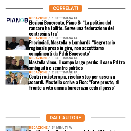
CORRELATI
REDAZIONE
1 SETTIMANA FA
Elezioni Benevento, Piano B: “La politica del
rancore ha fallito. Serve una federazione del
centrosinistra”
REDAZIONE
1 SETTIMANA FA
Provinciali, Mastella e Lombardi: “Segretario
regionale preso in giro, non accettiamo
complimenti da Pd di Benevento”
REDAZIONE
1 SETTIMANA FA
Mastella vince, il campo largo perde: il caso Pd tra
ambiguità e scontro politico
REDAZIONE
2 SETTIMANE FA
Centri radioterapia, rischio stop per assenza
accordi. Mastella scrive a Fico: “Fare presto, di
fronte a vita umana burocrazia ceda il passo”
DALL'AUTORE
REDAZIONE
54 MINUTI FA