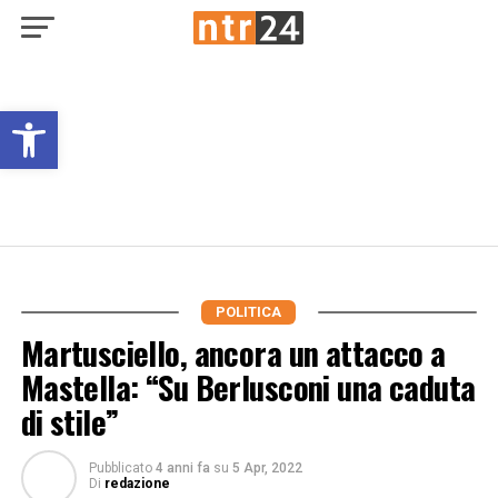
Open toolbar
POLITICA
Martusciello, ancora un attacco a
Mastella: “Su Berlusconi una caduta
di stile”
Pubblicato
4 anni fa
su
5 Apr, 2022
Di
redazione