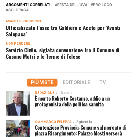
ARGOMENTI CORRELATI:
FESTA DELL'UVA
PRO LOCO
SOLOPACA
AVANTI IL ​​PROSSIMO
Ufficializzato l’asse tra Galdiero e Aceto per ‘Avanti
Solopaca’
NON PERDERE
Servizio Civile, siglata convenzione tra il Comune di
Cusano Mutri e le Terme di Telese
PIÙ VISTE
EDITORIALE
TV
REDAZIONE
13 ore fa
È morto Roberto Costanzo, addio a un
protagonista della politica sannita
GIAMMARCO FELEPPA
2 giorni fa
Contenzioso Provincia-Comune sul mercato di
piazza Risorgimento: Palazzo Mosti verserà