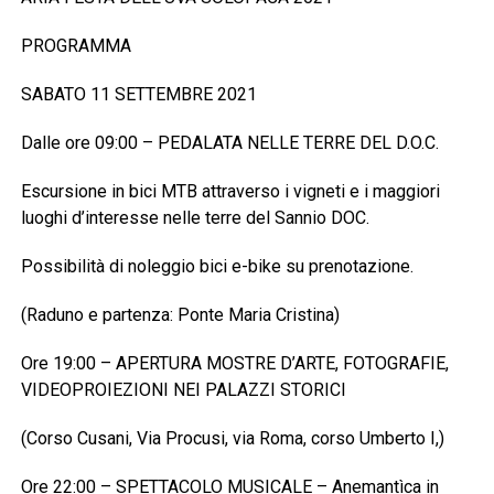
PROGRAMMA
SABATO 11 SETTEMBRE 2021
Dalle ore 09:00 – PEDALATA NELLE TERRE DEL D.O.C.
Escursione in bici MTB attraverso i vigneti e i maggiori
luoghi d’interesse nelle terre del Sannio DOC.
Possibilità di noleggio bici e-bike su prenotazione.
(Raduno e partenza: Ponte Maria Cristina)
Ore 19:00 – APERTURA MOSTRE D’ARTE, FOTOGRAFIE,
VIDEOPROIEZIONI NEI PALAZZI STORICI
(Corso Cusani, Via Procusi, via Roma, corso Umberto I,)
Ore 22:00 – SPETTACOLO MUSICALE – Anemantìca in