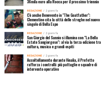
36mila euro alla Rocca per il prossimo triennio
REDAZIONE
2 giorni fa
C'è anche Benevento in "The Goatfather":
Clementino cita la città delle streghe nel nuovo
singolo di Bella Espo
REDAZIONE
2 giorni fa
San Giorgio del Sannio si illumina con "La Bella
Estate Sangiorgese": al via la terza edizione tra
cultura, musica e grandi ospiti
REDAZIONE
2 giorni fa
Accoltellamento durante Vinalia, il Prefetto
rafforza i controlli: più pattuglie e squadre di
intervento operativo