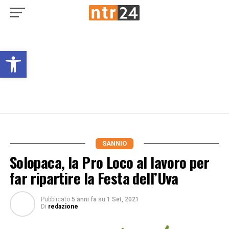
Open toolbar
SANNIO
Solopaca, la Pro Loco al lavoro per
far ripartire la Festa dell’Uva
Pubblicato
5 anni fa
su
1 Set, 2021
Di
redazione