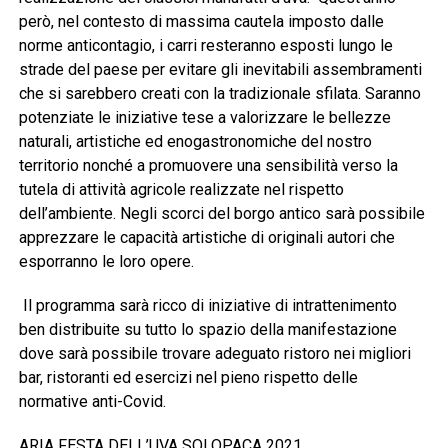
però, nel contesto di massima cautela imposto dalle
norme anticontagio, i carri resteranno esposti lungo le
strade del paese per evitare gli inevitabili assembramenti
che si sarebbero creati con la tradizionale sfilata. Saranno
potenziate le iniziative tese a valorizzare le bellezze
naturali, artistiche ed enogastronomiche del nostro
territorio nonché a promuovere una sensibilità verso la
tutela di attività agricole realizzate nel rispetto
dell’ambiente. Negli scorci del borgo antico sarà possibile
apprezzare le capacità artistiche di originali autori che
esporranno le loro opere.
Il programma sarà ricco di iniziative di intrattenimento
ben distribuite su tutto lo spazio della manifestazione
dove sarà possibile trovare adeguato ristoro nei migliori
bar, ristoranti ed esercizi nel pieno rispetto delle
normative anti-Covid.
ARIA FESTA DELL’UVA SOLOPACA 2021