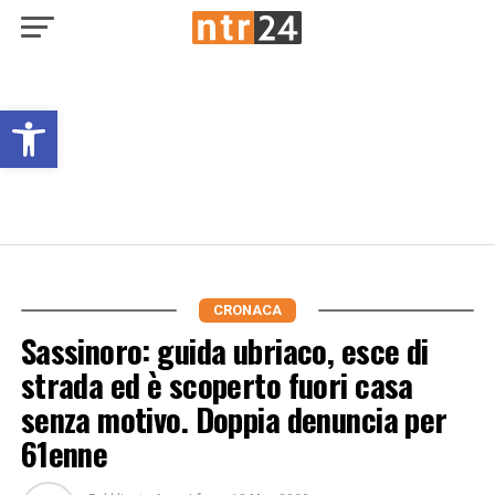
Open toolbar
CRONACA
Sassinoro: guida ubriaco, esce di
strada ed è scoperto fuori casa
senza motivo. Doppia denuncia per
61enne