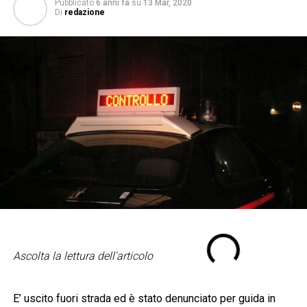
Pubblicato
6 anni fa
su
13 Mar, 2020
Di
redazione
Ascolta la lettura dell'articolo
E’ uscito fuori strada ed è stato denunciato per guida in