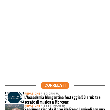
CORRELATI
REDAZIONE
6 GIORNI FA
L’Accademia Murgantina festeggia 50 anni: tre
serate di musica a Morcone
REDAZIONE
2 SETTIMANE FA
Sassinoro ricorda il preside Remo Iamiceli con una