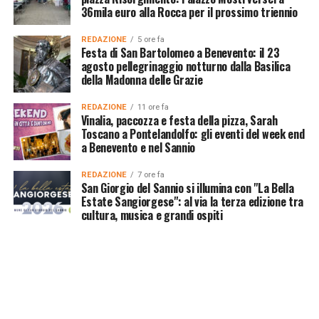
36mila euro alla Rocca per il prossimo triennio
REDAZIONE
5 ore fa
Festa di San Bartolomeo a Benevento: il 23
agosto pellegrinaggio notturno dalla Basilica
della Madonna delle Grazie
REDAZIONE
11 ore fa
Vinalia, paccozza e festa della pizza, Sarah
Toscano a Pontelandolfo: gli eventi del week end
a Benevento e nel Sannio
REDAZIONE
7 ore fa
San Giorgio del Sannio si illumina con "La Bella
Estate Sangiorgese": al via la terza edizione tra
cultura, musica e grandi ospiti