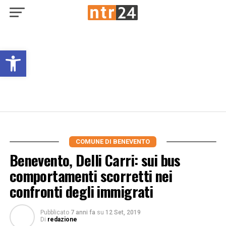
Open toolbar
COMUNE DI BENEVENTO
Benevento, Delli Carri: sui bus
comportamenti scorretti nei
confronti degli immigrati
Pubblicato
7 anni fa
su
12 Set, 2019
Di
redazione