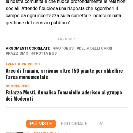
la nostra comunità e che nuoce profondamente le relazioni
sociali. Attendo fiduciosa una risposta che sgomberi il
campo da ogni incertezza sulla corretta e indiscriminata
gestione del servizio pubblico”.
ANNUNCIO
ARGOMENTI CORRELATI:
AUTOBUS
DELIA DELLI CARRI
RAZZISMO
TROTTA BUS
AVANTI IL ​​PROSSIMO
Arco di Traiano, arrivano altre 150 piante per abbellire
l’area monumentale
NON PERDERE
Palazzo Mosti, Annalisa Tomaciello aderisce al gruppo
dei Moderati
PIÙ VISTE
EDITORIALE
TV