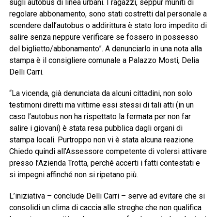
sugli autobus di linea urbani. I ragazzi, seppur muniti di
regolare abbonamento, sono stati costretti dal personale a
scendere dall’autobus o addirittura è stato loro impedito di
salire senza neppure verificare se fossero in possesso
del biglietto/abbonamento”. A denunciarlo in una nota alla
stampa è il consigliere comunale a Palazzo Mosti, Delia
Delli Carri.
“La vicenda, già denunciata da alcuni cittadini, non solo
testimoni diretti ma vittime essi stessi di tali atti (in un
caso l’autobus non ha rispettato la fermata per non far
salire i giovani) è stata resa pubblica dagli organi di
stampa locali. Purtroppo non vi è stata alcuna reazione.
Chiedo quindi all’Assessore competente di volersi attivare
presso l’Azienda Trotta, perché accerti i fatti contestati e
si impegni affinché non si ripetano più.
L’iniziativa – conclude Delli Carri – serve ad evitare che si
consolidi un clima di caccia alle streghe che non qualifica