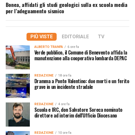
Bonea, affidati gli studi geologici sulla ex scuola media
per l’adeguamento sismico
PIÙ VISTE
EDITORIALE
TV
ALBERTO TRANFA
6 ore fa
Verde pubblico, il Comune di Benevento affida la
manutenzione alla cooperativa lombarda DEPAC
REDAZIONE
18 ore fa
Dramma a Ponte Valentino: due morti e un ferito
grave in un incidente stradale
REDAZIONE
4 ore fa
Scuola e IRC, don Salvatore Soreca nominato
direttore ad interim dell'Ufficio Diocesano
REDAZIONE
10 ore fa