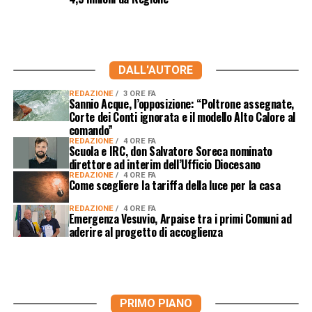
DALL'AUTORE
REDAZIONE
3 ORE FA
Sannio Acque, l’opposizione: “Poltrone assegnate,
Corte dei Conti ignorata e il modello Alto Calore al
comando”
REDAZIONE
4 ORE FA
Scuola e IRC, don Salvatore Soreca nominato
direttore ad interim dell’Ufficio Diocesano
REDAZIONE
4 ORE FA
Come scegliere la tariffa della luce per la casa
REDAZIONE
4 ORE FA
Emergenza Vesuvio, Arpaise tra i primi Comuni ad
aderire al progetto di accoglienza
PRIMO PIANO