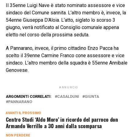
Il 35enne Luigi Nave è stato nominato assessore e vice
sindaco del Comune sannita. L’altro membro è, invece, la
54enne Giuseppa D’Aloia. L’atto, siglato lo scorso 3
giugno, verrà notificato al Consiglio comunale appena
eletto nel corso della prossima seduta.
A Pannarano, invece, il primo cittadino Enzo Pacca ha
scelto il 39enne Carmine Franco cone assessore e vice
sindaco. L’altro membro della squadra è 55enne Annibale
Genovese.
ANNUNCIO
ARGOMENTI CORRELATI:
CASALDUNI
GIUNTA
PANNARANO
AVANTI IL ​​PROSSIMO
Centro Studi ‘Aldo Moro’ in ricordo del parroco don
Armando Verrillo a 30 anni dalla scomparsa
NON PERDERE