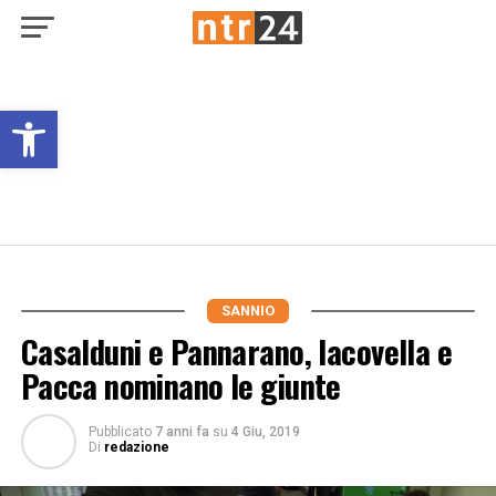
Open toolbar
SANNIO
Casalduni e Pannarano, Iacovella e
Pacca nominano le giunte
Pubblicato
7 anni fa
su
4 Giu, 2019
Di
redazione