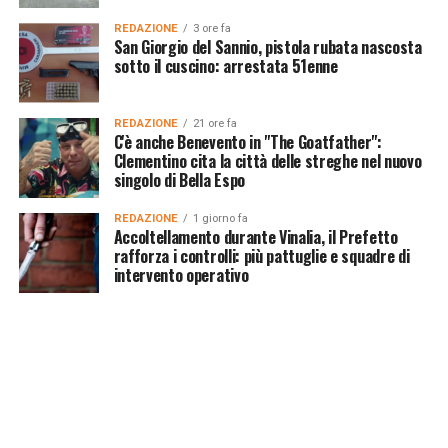
REDAZIONE
3 ore fa
San Giorgio del Sannio, pistola rubata nascosta
sotto il cuscino: arrestata 51enne
REDAZIONE
21 ore fa
C'è anche Benevento in "The Goatfather":
Clementino cita la città delle streghe nel nuovo
singolo di Bella Espo
REDAZIONE
1 giorno fa
Accoltellamento durante Vinalia, il Prefetto
rafforza i controlli: più pattuglie e squadre di
intervento operativo