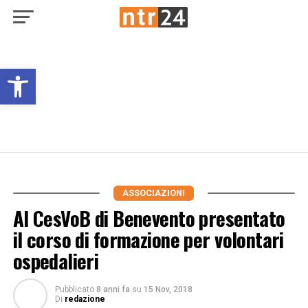
Open toolbar
ASSOCIAZIONI
Al CesVoB di Benevento presentato
il corso di formazione per volontari
ospedalieri
Pubblicato
8 anni fa
su
15 Nov, 2018
Di
redazione