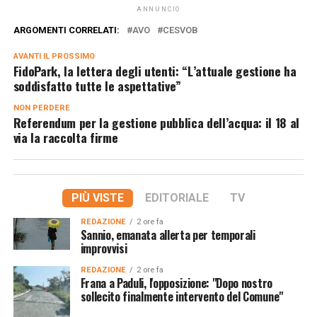
ANNUNCIO
ARGOMENTI CORRELATI:
AVO
CESVOB
AVANTI IL ​​PROSSIMO
FidoPark, la lettera degli utenti: “L’attuale gestione ha
soddisfatto tutte le aspettative”
NON PERDERE
Referendum per la gestione pubblica dell’acqua: il 18 al
via la raccolta firme
PIÙ VISTE
EDITORIALE
TV
REDAZIONE
2 ore fa
Sannio, emanata allerta per temporali
improvvisi
REDAZIONE
2 ore fa
Frana a Paduli, l'opposizione: "Dopo nostro
sollecito finalmente intervento del Comune"