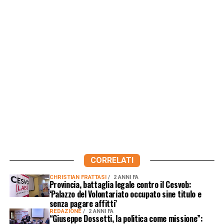
CORRELATI
CHRISTIAN FRATTASI
2 ANNI FA
Provincia, battaglia legale contro il Cesvob:
‘Palazzo del Volontariato occupato sine titulo e
senza pagare affitti’
REDAZIONE
2 ANNI FA
“Giuseppe Dossetti, la politica come missione”: