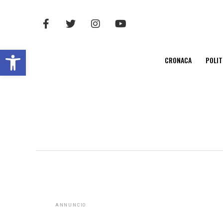
Open toolbar
CRONACA
POLIT
ANNUNCIO