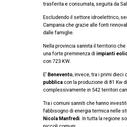
trasferita e consumata, seguita da Sa
Escludendo il settore idroelettrico, s
Campania che grazie alle fonti rinnova
dalle famiglie.
Nella provincia sannita il territorio ch
una forte preminenza di
impianti eoli
con 723 KW.
E’
Benevento
, invece, tra i primi dieci
pubblica
con la produzione di 81 Kw di
complessivamente in 542 territori campa
Tra i comuni sanniti che hanno investit
fabbisogno di energia termica nelle st
Nicola Manfredi
. In tutta la regione 
piccoli comuni.