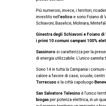
Più numerosi, invece, i territori, ricade
investito nell’
eolico
e sono Foiano di V
Schiavoni, Baselice, Molinara, Mintefal
Ginestra degli Schiavoni e Foiano di 
i primi 10 comuni campani 100% elet
Sassinoro
si caratterizza per la prese
di energia utilizzabile. L’unico sannita 
Sono 14 in tutta la Campania i comuni 
calore a favore di case, scuole, centri
Torrecuso
e la città capoluogo
Benev
San Salvatore Telesino
è l’unico terri
biogas
per potenza elettrica, in un 