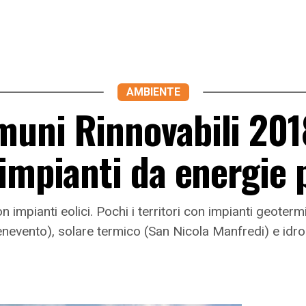
AMBIENTE
uni Rinnovabili 201
impianti da energie 
 impianti eolici. Pochi i territori con impianti geoter
enevento), solare termico (San Nicola Manfredi) e idro