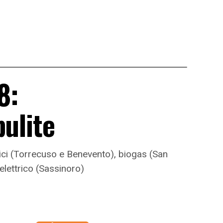
8:
pulite
mici (Torrecuso e Benevento), biogas (San
elettrico (Sassinoro)