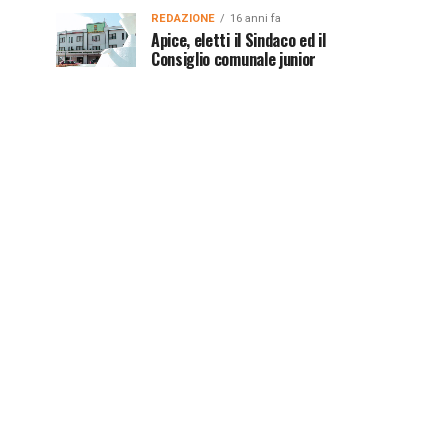
REDAZIONE
16 anni fa
Apice, eletti il Sindaco ed il
Consiglio comunale junior